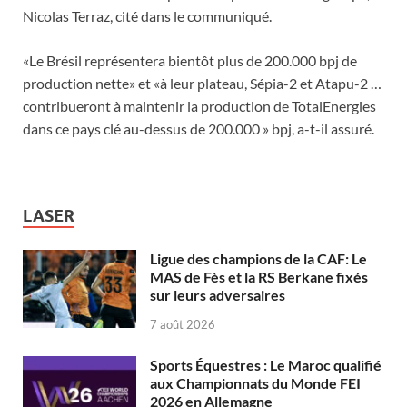
Nicolas Terraz, cité dans le communiqué.
«Le Brésil représentera bientôt plus de 200.000 bpj de
production nette» et «à leur plateau, Sépia-2 et Atapu-2 …
contribueront à maintenir la production de TotalEnergies
dans ce pays clé au-dessus de 200.000 » bpj, a-t-il assuré.
LASER
Ligue des champions de la CAF: Le
MAS de Fès et la RS Berkane fixés
sur leurs adversaires
7 août 2026
Sports Équestres : Le Maroc qualifié
aux Championnats du Monde FEI
2026 en Allemagne