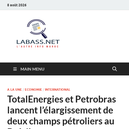
8 août 2026
Labass.net
L’autre info Maroc
MAIN MENU
A LA UNE
/
ECONOMIE
/
INTERNATIONAL
TotalEnergies et Petrobras
lancent l’élargissement de
deux champs pétroliers au