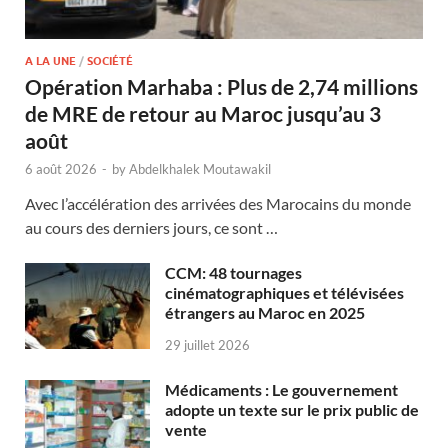
A LA UNE
/
SOCIÉTÉ
Opération Marhaba : Plus de 2,74 millions
de MRE de retour au Maroc jusqu’au 3
août
6 août 2026
-
by
Abdelkhalek Moutawakil
Avec l’accélération des arrivées des Marocains du monde
au cours des derniers jours, ce sont …
CCM: 48 tournages
cinématographiques et télévisées
étrangers au Maroc en 2025
29 juillet 2026
Médicaments : Le gouvernement
adopte un texte sur le prix public de
vente