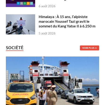
6 août 2026
Himalaya : À 15 ans, l’alpiniste
marocain Youssef Tazi gravit le
sommet du Kang Yatse II à 6.250 m
5 août 2026
SOCIÉTÉ
VOIR PLUS