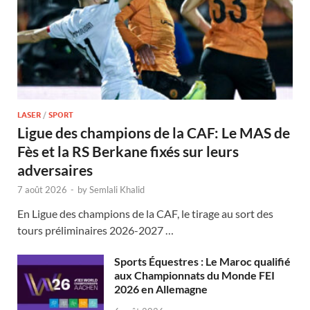
LASER
/
SPORT
Ligue des champions de la CAF: Le MAS de
Fès et la RS Berkane fixés sur leurs
adversaires
7 août 2026
-
by
Semlali Khalid
En Ligue des champions de la CAF, le tirage au sort des
tours préliminaires 2026-2027 …
Sports Équestres : Le Maroc qualifié
aux Championnats du Monde FEI
2026 en Allemagne