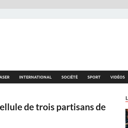
s.net
c
ASER
INTERNATIONAL
SOCIÉTÉ
SPORT
VIDÉOS
ellule de trois partisans de