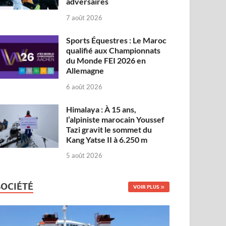
adversaires
7 août 2026
Sports Équestres : Le Maroc
qualifié aux Championnats
du Monde FEI 2026 en
Allemagne
6 août 2026
Himalaya : À 15 ans,
l’alpiniste marocain Youssef
Tazi gravit le sommet du
Kang Yatse II à 6.250 m
5 août 2026
SOCIÉTÉ
VOIR PLUS