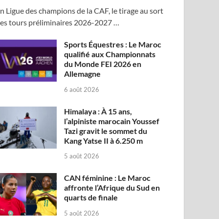
n Ligue des champions de la CAF, le tirage au sort
es tours préliminaires 2026-2027 …
Sports Équestres : Le Maroc
qualifié aux Championnats
du Monde FEI 2026 en
Allemagne
6 août 2026
Himalaya : À 15 ans,
l’alpiniste marocain Youssef
Tazi gravit le sommet du
Kang Yatse II à 6.250 m
5 août 2026
CAN féminine : Le Maroc
affronte l’Afrique du Sud en
quarts de finale
5 août 2026