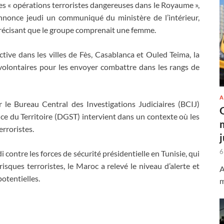
es « opérations terroristes dangereuses dans le Royaume »,
nnonce jeudi un communiqué du ministère de l’intérieur,
récisant que le groupe comprenait une femme.
ctive dans les villes de Fès, Casablanca et Ouled Teima, la
 volontaires pour les envoyer combattre dans les rangs de
A
 le Bureau Central des Investigations Judiciaires (BCIJ)
nce du Territoire (DGST) intervient dans un contexte où les
erroristes.
6
 contre les forces de sécurité présidentielle en Tunisie, qui
isques terroristes, le Maroc a relevé le niveau d’alerte et
A
otentielles.
m