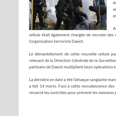
d
a
p
A
cellule était également chargée de recruter des
l’organisation terroriste Daech.
Le démantèlement de cette nouvelle cellule par
relevant de la Direction Générale de la Surveilla
partisans de Daech multiplient leurs opérations t
La dernière en date a été l’attaque sanglante mardi
a fait 14 morts. Face à cette recrudescence des r
resserré les contrôles pour prévenir les menaces p