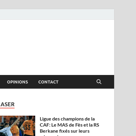
OPINIONS
CONTACT
LASER
Ligue des champions de la
CAF: Le MAS de Fès et la RS
Berkane fixés sur leurs