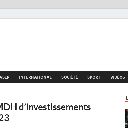
s.net
c
ASER
INTERNATIONAL
SOCIÉTÉ
SPORT
VIDÉOS
MDH d’investissements
023