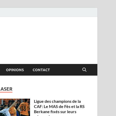
OPINIONS
CONTACT
LASER
Ligue des champions de la
CAF: Le MAS de Fès et la RS
Berkane fixés sur leurs