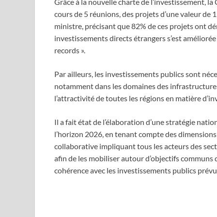
Grâce à la nouvelle charte de l’investissement, 
cours de 5 réunions, des projets d’une valeur de
ministre, précisant que 82% de ces projets ont dém
investissements directs étrangers s’est améliorée
records ».
Par ailleurs, les investissements publics sont néc
notamment dans les domaines des infrastructures et
l’attractivité de toutes les régions en matière d’i
Il a fait état de l’élaboration d’une stratégie na
l’horizon 2026, en tenant compte des dimensions r
collaborative impliquant tous les acteurs des sect
afin de les mobiliser autour d’objectifs communs 
cohérence avec les investissements publics prévu