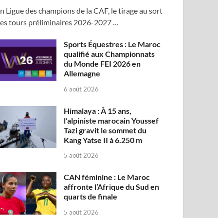
n Ligue des champions de la CAF, le tirage au sort
es tours préliminaires 2026-2027 …
Sports Équestres : Le Maroc
qualifié aux Championnats
du Monde FEI 2026 en
Allemagne
6 août 2026
Himalaya : À 15 ans,
l’alpiniste marocain Youssef
Tazi gravit le sommet du
Kang Yatse II à 6.250 m
5 août 2026
CAN féminine : Le Maroc
affronte l’Afrique du Sud en
quarts de finale
5 août 2026