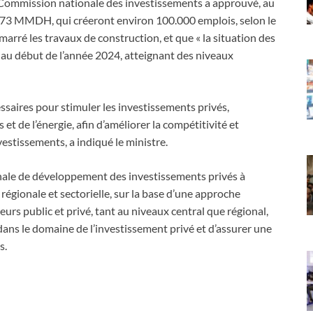
la Commission nationale des investissements a approuvé, au
 173 MMDH, qui créeront environ 100.000 emplois, selon le
arré les travaux de construction, et que « la situation des
 au début de l’année 2024, atteignant des niveaux
essaires pour stimuler les investissements privés,
 de l’énergie, afin d’améliorer la compétitivité et
nvestissements, a indiqué le ministre.
tionale de développement des investissements privés à
égionale et sectorielle, sur la base d’une approche
eurs public et privé, tant au niveaux central que régional,
dans le domaine de l’investissement privé et d’assurer une
s.