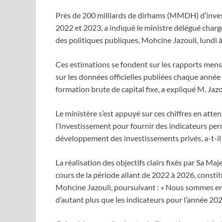
Près de 200 milliards de dirhams (MMDH) d’inves
2022 et 2023, a indiqué le ministre délégué charg
des politiques publiques, Mohcine Jazouli, lundi
Ces estimations se fondent sur les rapports mensu
sur les données officielles publiées chaque année
formation brute de capital fixe, a expliqué M. Jazo
Le ministère s’est appuyé sur ces chiffres en att
l’Investissement pour fournir des indicateurs perm
développement des investissements privés, a-t-il 
La réalisation des objectifs clairs fixés par Sa 
cours de la période allant de 2022 à 2026, constit
Mohcine Jazouli, poursuivant : « Nous sommes en 
d’autant plus que les indicateurs pour l’année 2024