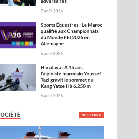
adversaires
7 août 2026
Sports Équestres : Le Maroc
qualifié aux Championnats
du Monde FEI 2026 en
Allemagne
6 août 2026
Himalaya : À 15 ans,
l’alpiniste marocain Youssef
Tazi gravit le sommet du
Kang Yatse II à 6.250 m
5 août 2026
SOCIÉTÉ
VOIR PLUS