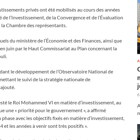
tissements privés ont été mobilisés au cours des années
é de l’Investissement, de la Convergence et de l’Évaluation
 à la Chambre des représentants.
els du ministère de l’Économie et des Finances, ainsi que
 en juin par le Haut Commissariat au Plan concernant la
uli.
A
endant le développement de l’Observatoire National de
ettant le suivi de la stratégie nationale de
ajouté.
6
Majesté le Roi Mohammed VI en matière d’investissement, au
A
ue une « priorité pour le gouvernement », a affirmé
m
phase avec les objectifs fixés en matière d’investissement,
 et les années à venir sont très positifs ».