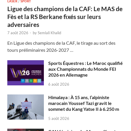
LASER
/
SPORT
Ligue des champions de la CAF: Le MAS de
Fès et la RS Berkane fixés sur leurs
adversaires
7 août 2026
-
by
Semlali Khalid
En Ligue des champions de la CAF, le tirage au sort des
tours préliminaires 2026-2027 …
Sports Équestres : Le Maroc qualifié
aux Championnats du Monde FEI
2026 en Allemagne
6 août 2026
Himalaya : À 15 ans, l’alpiniste
marocain Youssef Tazi gravit le
sommet du Kang Yatse II à 6.250 m
5 août 2026