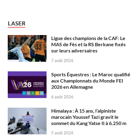
LASER
Ligue des champions de la CAF: Le
MAS de Fès et la RS Berkane fixés
sur leurs adversaires
7 août 2026
Sports Équestres : Le Maroc qualifié
aux Championnats du Monde FEI
2026 en Allemagne
6 août 2026
Himalaya : À 15 ans, l’alpiniste
marocain Youssef Tazi gravit le
sommet du Kang Yatse II à 6.250 m
5 août 2026