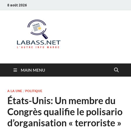
8 août 2026
Labass.net
L’autre info Maroc
MAIN MENU
A LA UNE
/
POLITIQUE
États-Unis: Un membre du
Congrès qualifie le polisario
d’organisation « terroriste »