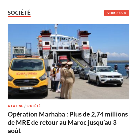
SOCIÉTÉ
VOIR PLUS
A LA UNE
/
SOCIÉTÉ
Opération Marhaba : Plus de 2,74 millions
de MRE de retour au Maroc jusqu’au 3
août