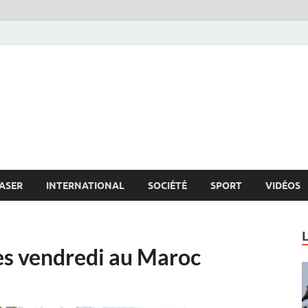
s.net
c
ASER
INTERNATIONAL
SOCIÉTÉ
SPORT
VIDÉOS
res vendredi au Maroc