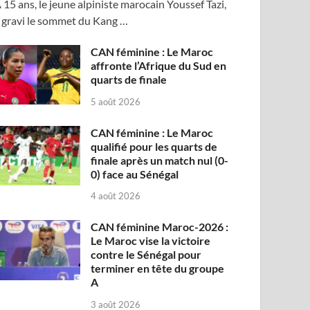
 15 ans, le jeune alpiniste marocain Youssef Tazi,
 gravi le sommet du Kang …
CAN féminine : Le Maroc
affronte l’Afrique du Sud en
quarts de finale
5 août 2026
CAN féminine : Le Maroc
qualifié pour les quarts de
finale après un match nul (0-
0) face au Sénégal
4 août 2026
CAN féminine Maroc-2026 :
Le Maroc vise la victoire
contre le Sénégal pour
terminer en tête du groupe
A
3 août 2026