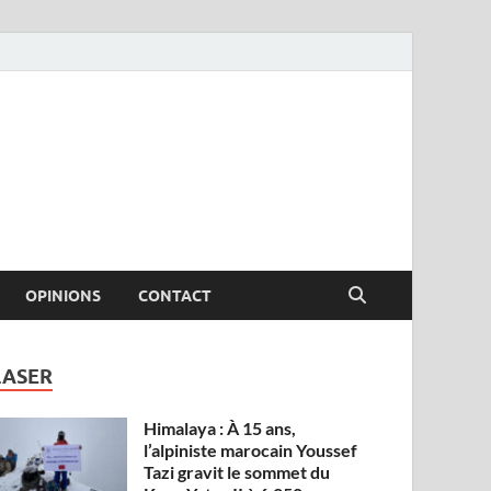
OPINIONS
CONTACT
LASER
Himalaya : À 15 ans,
l’alpiniste marocain Youssef
Tazi gravit le sommet du