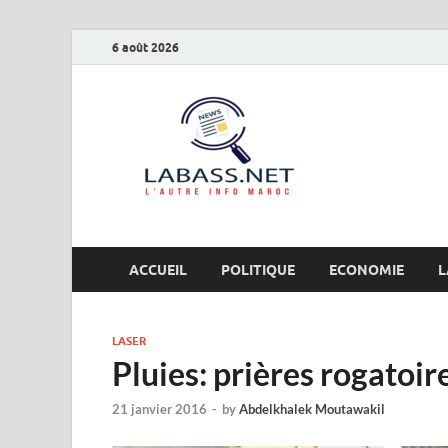
6 août 2026
Labas
L’autre info Maro
ACCUEIL
POLITIQUE
ECONOMIE
L
LASER
Pluies: prières rogatoi
21 janvier 2016
-
by
Abdelkhalek Moutawakil