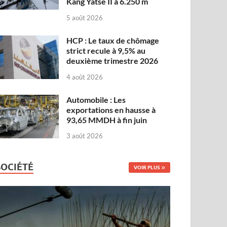
Kang Yatse II à 6.250 m
5 août 2026
HCP : Le taux de chômage
strict recule à 9,5% au
deuxième trimestre 2026
4 août 2026
Automobile : Les
exportations en hausse à
93,65 MMDH à fin juin
3 août 2026
SOCIÉTÉ
VOIR PLUS