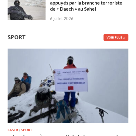
appuyés par la branche terroriste
de « Daech » au Sahel
6 juillet 2026
SPORT
VOIR PLUS
LASER
/
SPORT