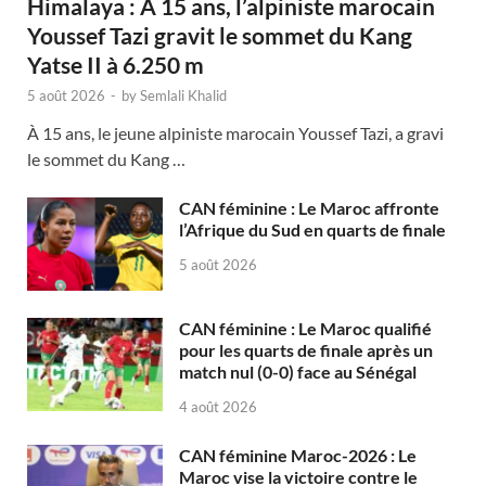
Himalaya : À 15 ans, l’alpiniste marocain
Youssef Tazi gravit le sommet du Kang
Yatse II à 6.250 m
5 août 2026
-
by
Semlali Khalid
À 15 ans, le jeune alpiniste marocain Youssef Tazi, a gravi
le sommet du Kang …
CAN féminine : Le Maroc affronte
l’Afrique du Sud en quarts de finale
5 août 2026
CAN féminine : Le Maroc qualifié
pour les quarts de finale après un
match nul (0-0) face au Sénégal
4 août 2026
CAN féminine Maroc-2026 : Le
Maroc vise la victoire contre le