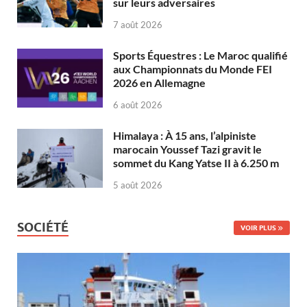
sur leurs adversaires
7 août 2026
Sports Équestres : Le Maroc qualifié
aux Championnats du Monde FEI
2026 en Allemagne
6 août 2026
Himalaya : À 15 ans, l’alpiniste
marocain Youssef Tazi gravit le
sommet du Kang Yatse II à 6.250 m
5 août 2026
SOCIÉTÉ
VOIR PLUS