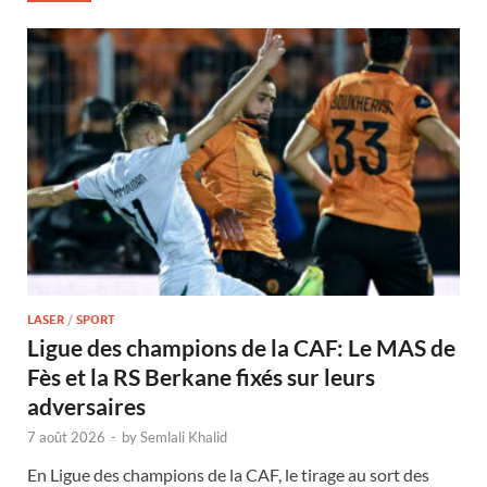
LASER
/
SPORT
Ligue des champions de la CAF: Le MAS de
Fès et la RS Berkane fixés sur leurs
adversaires
7 août 2026
-
by
Semlali Khalid
En Ligue des champions de la CAF, le tirage au sort des