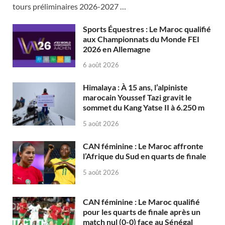
tours préliminaires 2026-2027 …
Sports Équestres : Le Maroc qualifié
aux Championnats du Monde FEI
2026 en Allemagne
6 août 2026
Himalaya : À 15 ans, l’alpiniste
marocain Youssef Tazi gravit le
sommet du Kang Yatse II à 6.250 m
5 août 2026
CAN féminine : Le Maroc affronte
l’Afrique du Sud en quarts de finale
5 août 2026
CAN féminine : Le Maroc qualifié
pour les quarts de finale après un
match nul (0-0) face au Sénégal