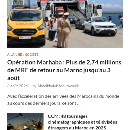
A LA UNE
/
SOCIÉTÉ
Opération Marhaba : Plus de 2,74 millions
de MRE de retour au Maroc jusqu’au 3
août
6 août 2026
-
by
Abdelkhalek Moutawakil
Avec l’accélération des arrivées des Marocains du monde
au cours des derniers jours, ce sont …
CCM: 48 tournages
cinématographiques et télévisées
étrangers au Maroc en 2025