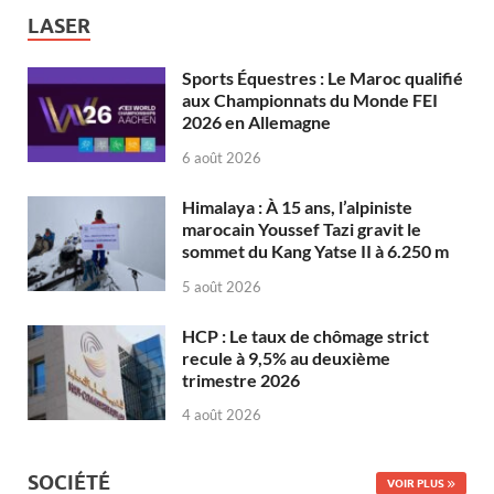
LASER
Sports Équestres : Le Maroc qualifié
aux Championnats du Monde FEI
2026 en Allemagne
6 août 2026
Himalaya : À 15 ans, l’alpiniste
marocain Youssef Tazi gravit le
sommet du Kang Yatse II à 6.250 m
5 août 2026
HCP : Le taux de chômage strict
recule à 9,5% au deuxième
trimestre 2026
4 août 2026
SOCIÉTÉ
VOIR PLUS