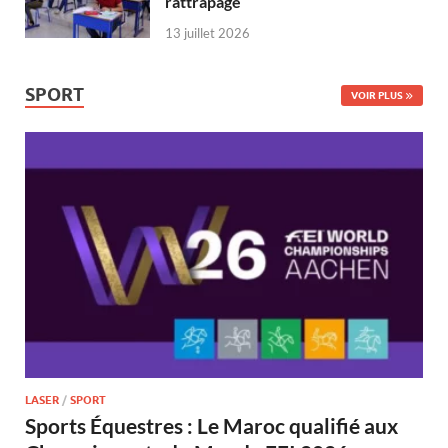
rattrapage
13 juillet 2026
SPORT
VOIR PLUS
LASER
/
SPORT
Sports Équestres : Le Maroc qualifié aux