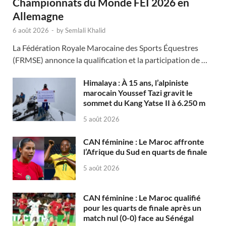
Championnats du Monde FEI 2026 en
Allemagne
6 août 2026
-
by
Semlali Khalid
La Fédération Royale Marocaine des Sports Équestres
(FRMSE) annonce la qualification et la participation de …
Himalaya : À 15 ans, l’alpiniste
marocain Youssef Tazi gravit le
sommet du Kang Yatse II à 6.250 m
5 août 2026
CAN féminine : Le Maroc affronte
l’Afrique du Sud en quarts de finale
5 août 2026
CAN féminine : Le Maroc qualifié
pour les quarts de finale après un
match nul (0-0) face au Sénégal