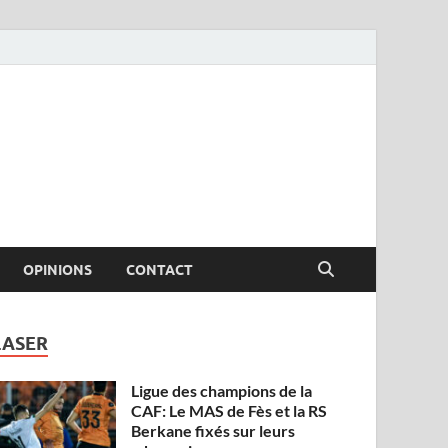
OPINIONS
CONTACT
LASER
Ligue des champions de la
CAF: Le MAS de Fès et la RS
Berkane fixés sur leurs