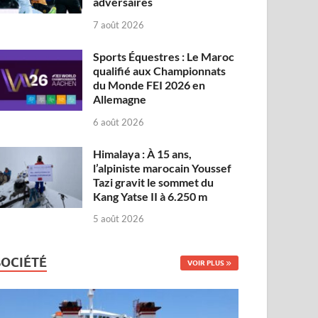
adversaires
7 août 2026
Sports Équestres : Le Maroc
qualifié aux Championnats
du Monde FEI 2026 en
Allemagne
6 août 2026
Himalaya : À 15 ans,
l’alpiniste marocain Youssef
Tazi gravit le sommet du
Kang Yatse II à 6.250 m
5 août 2026
SOCIÉTÉ
VOIR PLUS