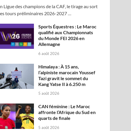
n Ligue des champions de la CAF, le tirage au sort
es tours préliminaires 2026-2027 …
Sports Équestres : Le Maroc
qualifié aux Championnats
du Monde FEI 2026 en
Allemagne
6 août 2026
Himalaya : À 15 ans,
l’alpiniste marocain Youssef
Tazi gravit le sommet du
Kang Yatse II à 6.250 m
5 août 2026
CAN féminine : Le Maroc
affronte l’Afrique du Sud en
quarts de finale
5 août 2026