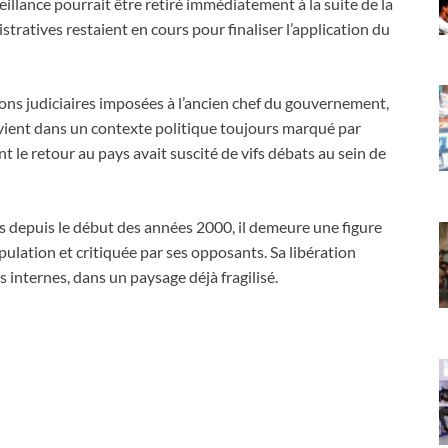
eillance pourrait être retiré immédiatement à la suite de la
tratives restaient en cours pour finaliser l’application du
ons judiciaires imposées à l’ancien chef du gouvernement,
rvient dans un contexte politique toujours marqué par
t le retour au pays avait suscité de vifs débats au sein de
ys depuis le début des années 2000, il demeure une figure
opulation et critiquée par ses opposants. Sa libération
es internes, dans un paysage déjà fragilisé.