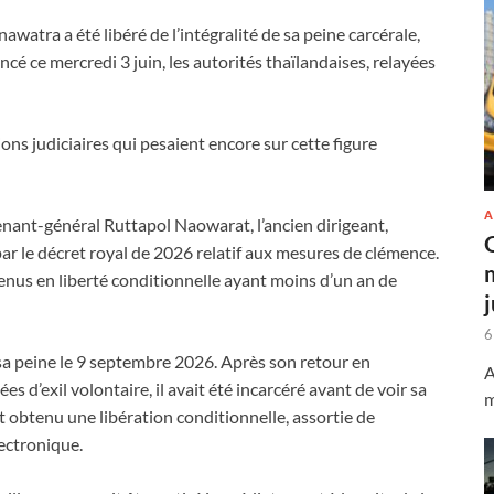
awatra a été libéré de l’intégralité de sa peine carcérale,
cé ce mercredi 3 juin, les autorités thaïlandaises, relayées
ons judiciaires qui pesaient encore sur cette figure
A
utenant-général Ruttapol Naowarat, l’ancien dirigeant,
par le décret royal de 2026 relatif aux mesures de clémence.
enus en liberté conditionnelle ayant moins d’un an de
6
sa peine le 9 septembre 2026. Après son retour en
A
s d’exil volontaire, il avait été incarcéré avant de voir sa
m
t obtenu une libération conditionnelle, assortie de
lectronique.