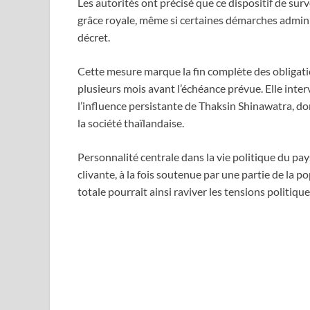
Les autorités ont précisé que ce dispositif de surv
grâce royale, même si certaines démarches adminis
décret.
Cette mesure marque la fin complète des obligati
plusieurs mois avant l’échéance prévue. Elle inte
l’influence persistante de Thaksin Shinawatra, don
la société thaïlandaise.
Personnalité centrale dans la vie politique du pa
clivante, à la fois soutenue par une partie de la p
totale pourrait ainsi raviver les tensions politiqu