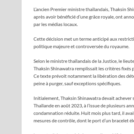
L’ancien Premier ministre thaïlandais, Thaksin Shin
après avoir bénéficié d’une grâce royale, ont annon
par les médias locaux.
Cette décision met un terme anticipé aux restricti
politique majeure et controversée du royaume.
Selon le ministre thaïlandais de la Justice, le lie
Thaksin Shinawatra remplissait les critères fixés 
Ce texte prévoit notamment la libération des dét
peine à purger, sauf exceptions spécifiques.
Initialement, Thaksin Shinawatra devait achever 
Thaïlande en août 2023, à l’issue de plusieurs année
condamnation réduite. Huit mois plus tard, il avai
mesures de contrôle, dont le port d’un bracelet é