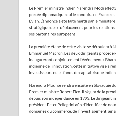
Le Premier ministre indien Narendra Modi effectu
portée diplomatique qui le conduira en France et
Évian. L’annonce a été faite mardi par le ministère
stratégique de ce déplacement pour les relations
ses partenaires européens.
La première étape de cette visite se déroulera à Nic
Emmanuel Macron. Les deux dirigeants procéderon
inaugureront conjointement l’événement « Bharat 
indienne de l’innovation, cette initiative vise à r
investisseurs et les fonds de capital-risque indien
Narendra Modi se rendra ensuite en Slovaquie du 1
Premier ministre Robert Fico. Il s’agira de la pre
depuis son indépendance en 1993. Le dirigeant ind
président Peter Pellegrini afin d’identifier de n
domaines du commerce, de l’investissement, ainsi 