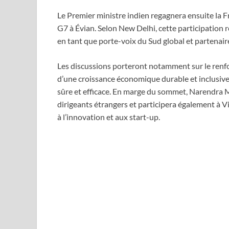
Le Premier ministre indien regagnera ensuite la F
G7 à Évian. Selon New Delhi, cette participation re
en tant que porte-voix du Sud global et partenai
Les discussions porteront notamment sur le renfo
d’une croissance économique durable et inclusive, 
sûre et efficace. En marge du sommet, Narendra M
dirigeants étrangers et participera également à 
à l’innovation et aux start-up.