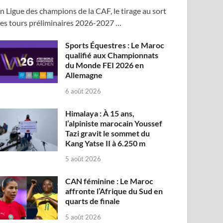
n Ligue des champions de la CAF, le tirage au sort
es tours préliminaires 2026-2027 …
Sports Équestres : Le Maroc
qualifié aux Championnats
du Monde FEI 2026 en
Allemagne
6 août 2026
Himalaya : À 15 ans,
l’alpiniste marocain Youssef
Tazi gravit le sommet du
Kang Yatse II à 6.250 m
5 août 2026
CAN féminine : Le Maroc
affronte l’Afrique du Sud en
quarts de finale
5 août 2026