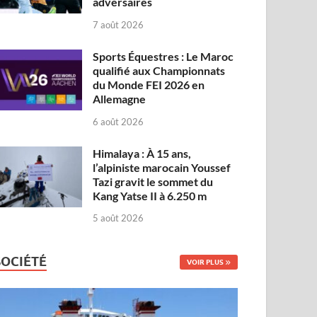
adversaires
7 août 2026
Sports Équestres : Le Maroc
qualifié aux Championnats
du Monde FEI 2026 en
Allemagne
6 août 2026
Himalaya : À 15 ans,
l’alpiniste marocain Youssef
Tazi gravit le sommet du
Kang Yatse II à 6.250 m
5 août 2026
SOCIÉTÉ
VOIR PLUS