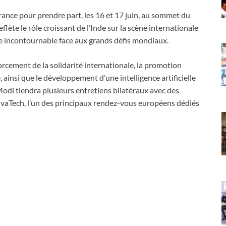
rance pour prendre part, les 16 et 17 juin, au sommet du
flète le rôle croissant de l’Inde sur la scène internationale
re incontournable face aux grands défis mondiaux.
rcement de la solidarité internationale, la promotion
ainsi que le développement d’une intelligence artificielle
odi tiendra plusieurs entretiens bilatéraux avec des
VivaTech, l’un des principaux rendez-vous européens dédiés