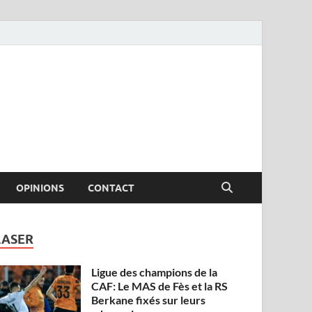
OPINIONS
CONTACT
LASER
Ligue des champions de la
CAF: Le MAS de Fès et la RS
Berkane fixés sur leurs