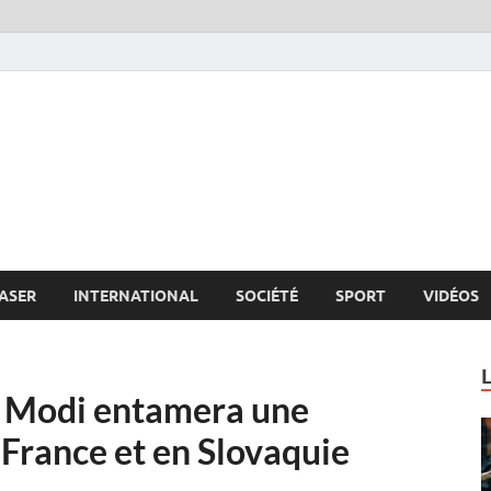
s.net
c
ASER
INTERNATIONAL
SOCIÉTÉ
SPORT
VIDÉOS
a Modi entamera une
France et en Slovaquie