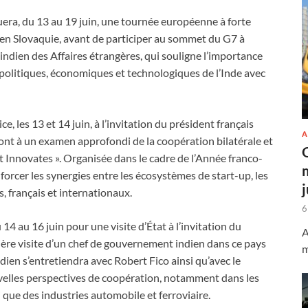
era, du 13 au 19 juin, une tournée européenne à forte
 en Slovaquie, avant de participer au sommet du G7 à
 indien des Affaires étrangères, qui souligne l’importance
 politiques, économiques et technologiques de l’Inde avec
e, les 13 et 14 juin, à l’invitation du président français
A
t à un examen approfondi de la coopération bilatérale et
Innovates ». Organisée dans le cadre de l’Année franco-
enforcer les synergies entre les écosystèmes de start-up, les
s, français et internationaux.
6
4 au 16 juin pour une visite d’État à l’invitation du
A
mière visite d’un chef de gouvernement indien dans ce pays
m
ien s’entretiendra avec Robert Fico ainsi qu’avec le
ouvelles perspectives de coopération, notamment dans les
que des industries automobile et ferroviaire.