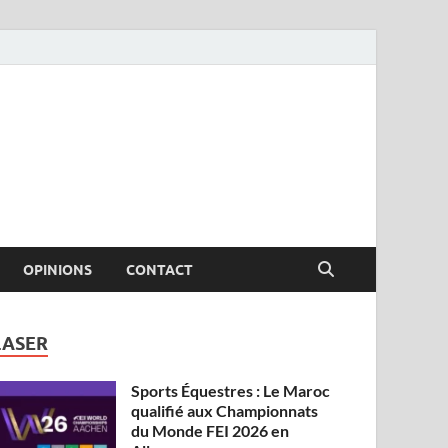
OPINIONS
CONTACT
LASER
Sports Équestres : Le Maroc
qualifié aux Championnats
du Monde FEI 2026 en