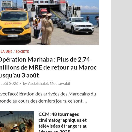
 LA UNE
/
SOCIÉTÉ
Opération Marhaba : Plus de 2,74
millions de MRE de retour au Maroc
jusqu’au 3 août
 août 2026
-
by
Abdelkhalek Moutawakil
vec l’accélération des arrivées des Marocains du
onde au cours des derniers jours, ce sont …
CCM: 48 tournages
cinématographiques et
télévisées étrangers au
Maroc en 2025