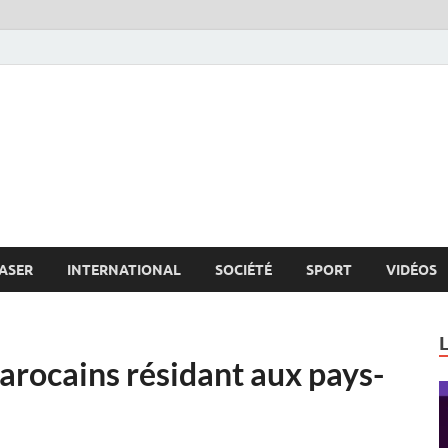
s.net
c
ASER
INTERNATIONAL
SOCIÉTÉ
SPORT
VIDÉOS
arocains résidant aux pays-