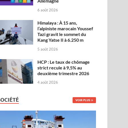
Allemagne
6 août 2026
Himalaya : À 15 ans,
l’alpiniste marocain Youssef
Tazi gravit le sommet du
Kang Yatse II à 6.250 m
5 août 2026
HCP : Le taux de chômage
strict recule à 9,5% au
deuxième trimestre 2026
4 août 2026
SOCIÉTÉ
VOIR PLUS