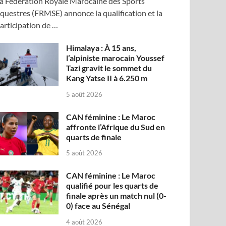
a Fédération Royale Marocaine des Sports
questres (FRMSE) annonce la qualification et la
articipation de …
Himalaya : À 15 ans,
l’alpiniste marocain Youssef
Tazi gravit le sommet du
Kang Yatse II à 6.250 m
5 août 2026
CAN féminine : Le Maroc
affronte l’Afrique du Sud en
quarts de finale
5 août 2026
CAN féminine : Le Maroc
qualifié pour les quarts de
finale après un match nul (0-
0) face au Sénégal
4 août 2026