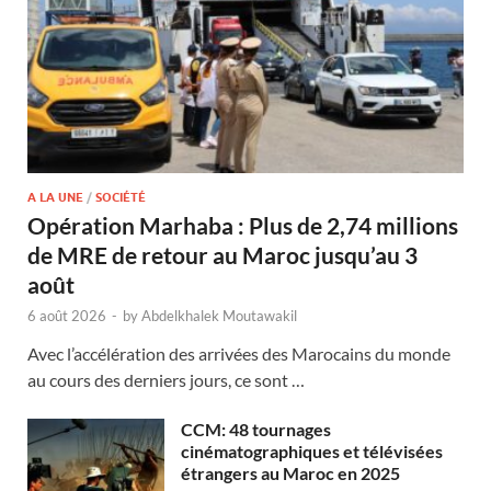
A LA UNE
/
SOCIÉTÉ
Opération Marhaba : Plus de 2,74 millions
de MRE de retour au Maroc jusqu’au 3
août
6 août 2026
-
by
Abdelkhalek Moutawakil
Avec l’accélération des arrivées des Marocains du monde
au cours des derniers jours, ce sont …
CCM: 48 tournages
cinématographiques et télévisées
étrangers au Maroc en 2025