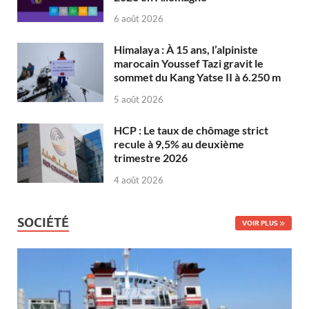
6 août 2026
Himalaya : À 15 ans, l’alpiniste
marocain Youssef Tazi gravit le
sommet du Kang Yatse II à 6.250 m
5 août 2026
HCP : Le taux de chômage strict
recule à 9,5% au deuxième
trimestre 2026
4 août 2026
SOCIÉTÉ
VOIR PLUS