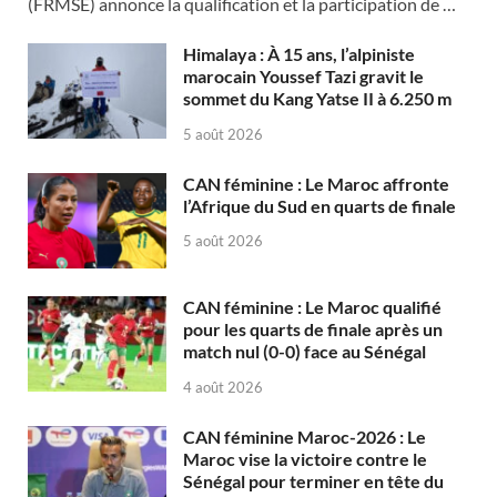
(FRMSE) annonce la qualification et la participation de …
Himalaya : À 15 ans, l’alpiniste
marocain Youssef Tazi gravit le
sommet du Kang Yatse II à 6.250 m
5 août 2026
CAN féminine : Le Maroc affronte
l’Afrique du Sud en quarts de finale
5 août 2026
CAN féminine : Le Maroc qualifié
pour les quarts de finale après un
match nul (0-0) face au Sénégal
4 août 2026
CAN féminine Maroc-2026 : Le
Maroc vise la victoire contre le
Sénégal pour terminer en tête du