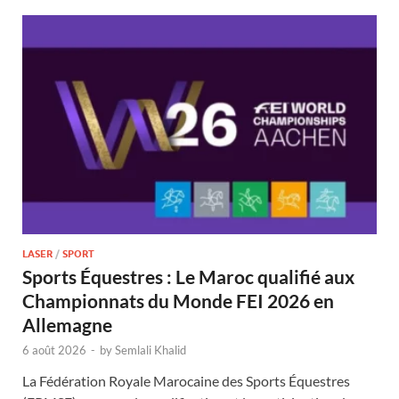
LASER
/
SPORT
Sports Équestres : Le Maroc qualifié aux
Championnats du Monde FEI 2026 en
Allemagne
6 août 2026
-
by
Semlali Khalid
La Fédération Royale Marocaine des Sports Équestres