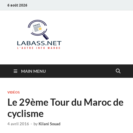
6 août 2026
Labass.net
L’autre info Maroc
MAIN MENU
VIDÉOS
Le 29ème Tour du Maroc de
cyclisme
4 avril 2016
-
by
Kilani Souad