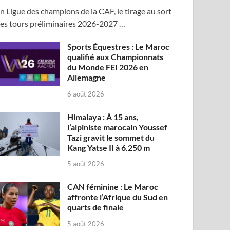
n Ligue des champions de la CAF, le tirage au sort
es tours préliminaires 2026-2027 …
Sports Équestres : Le Maroc
qualifié aux Championnats
du Monde FEI 2026 en
Allemagne
6 août 2026
Himalaya : À 15 ans,
l’alpiniste marocain Youssef
Tazi gravit le sommet du
Kang Yatse II à 6.250 m
5 août 2026
CAN féminine : Le Maroc
affronte l’Afrique du Sud en
quarts de finale
5 août 2026