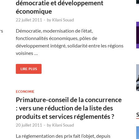
démocratie et développement
économique
22 juillet 2011
-
by
Kilani Souad
rs
Démocratie, modernisation de l’état,
fonctionnalités économiques, pôles de
développement intégré, solidarité entre les régions
voisines …
LIRE PLUS
ECONOMIE
Primature-conseil de la concurrence
: vers une réduction de la liste des
produits et services réglementés ?
20 juillet 2011
-
by
Kilani Souad
La réglementation des prix fait l’objet, depuis