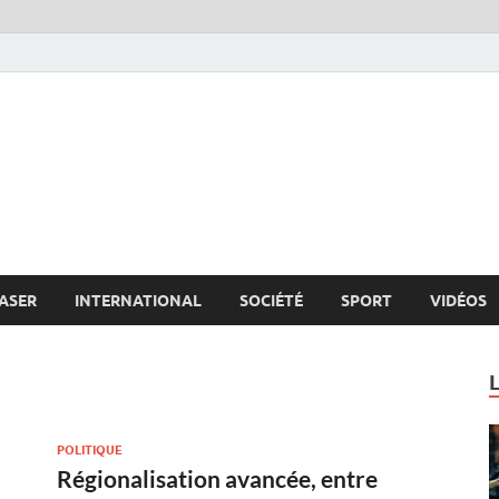
s.net
c
ASER
INTERNATIONAL
SOCIÉTÉ
SPORT
VIDÉOS
POLITIQUE
Régionalisation avancée, entre