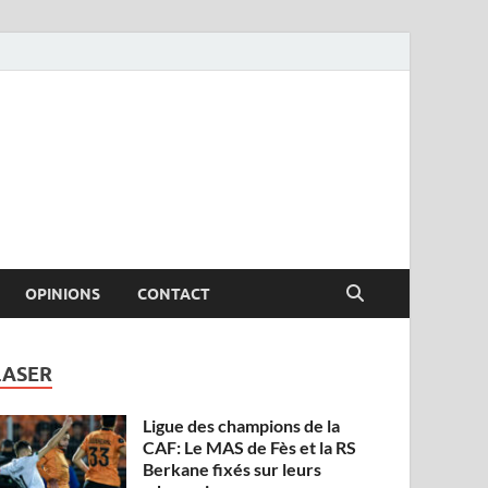
OPINIONS
CONTACT
LASER
Ligue des champions de la
CAF: Le MAS de Fès et la RS
Berkane fixés sur leurs