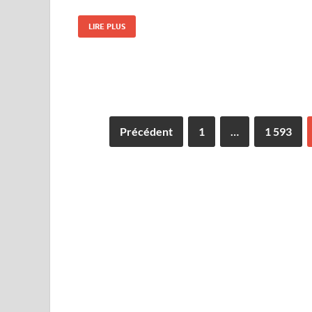
LIRE PLUS
Précédent
1
…
1 593