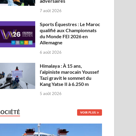
adversaires
7 août 2026
Sports Équestres : Le Maroc
qualifié aux Championnats
du Monde FEI 2026 en
Allemagne
6 août 2026
Himalaya : À 15 ans,
l’alpiniste marocain Youssef
Tazi gravit le sommet du
Kang Yatse II à 6.250 m
5 août 2026
SOCIÉTÉ
VOIR PLUS