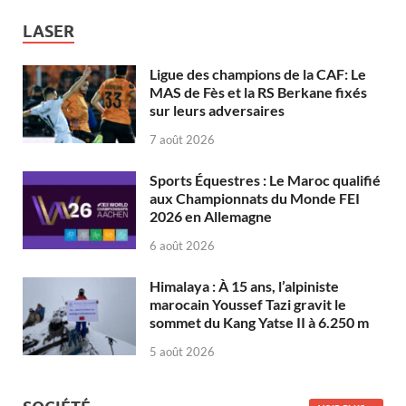
LASER
Ligue des champions de la CAF: Le
MAS de Fès et la RS Berkane fixés
sur leurs adversaires
7 août 2026
Sports Équestres : Le Maroc qualifié
aux Championnats du Monde FEI
2026 en Allemagne
6 août 2026
Himalaya : À 15 ans, l’alpiniste
marocain Youssef Tazi gravit le
sommet du Kang Yatse II à 6.250 m
5 août 2026