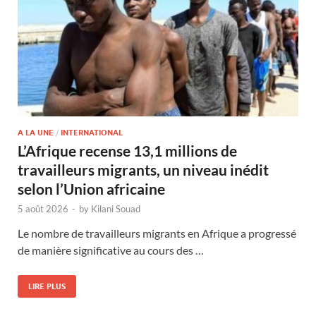
A LA UNE
/
INTERNATIONAL
L’Afrique recense 13,1 millions de
travailleurs migrants, un niveau inédit
selon l’Union africaine
5 août 2026
-
by
Kilani Souad
Le nombre de travailleurs migrants en Afrique a progressé
de manière significative au cours des …
LIRE PLUS