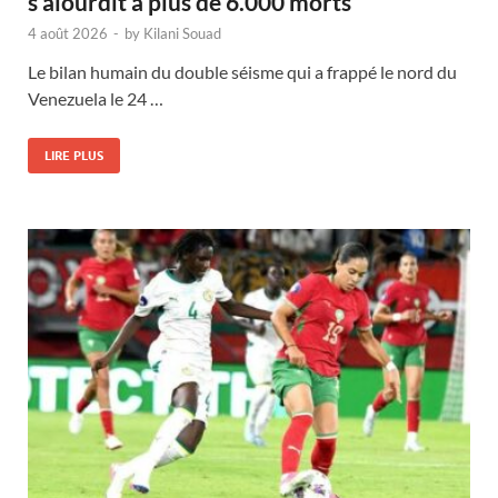
s’alourdit à plus de 6.000 morts
4 août 2026
-
by
Kilani Souad
Le bilan humain du double séisme qui a frappé le nord du
Venezuela le 24 …
LIRE PLUS