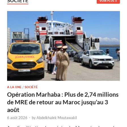
SOCIÉTÉ
VOIR PLUS
A LA UNE
/
SOCIÉTÉ
Opération Marhaba : Plus de 2,74 millions
de MRE de retour au Maroc jusqu’au 3
août
6 août 2026
-
by
Abdelkhalek Moutawakil