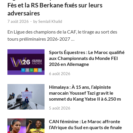
Fès et la RS Berkane fixés sur leurs
adversaires
7 août 2026
-
by
Semlali Khalid
En Ligue des champions de la CAF, le tirage au sort des
tours préliminaires 2026-2027 …
Sports Équestres : Le Maroc qualifié
aux Championnats du Monde FEI
2026 en Allemagne
6 août 2026
Himalaya : À 15 ans, l’alpiniste
marocain Youssef Tazi gravit le
sommet du Kang Yatse II à 6.250 m
5 août 2026
CAN féminine : Le Maroc affronte
l’Afrique du Sud en quarts de finale