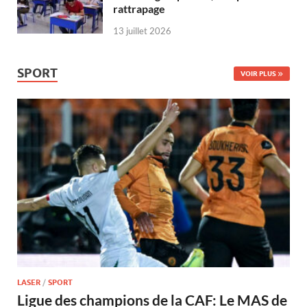
rattrapage
13 juillet 2026
SPORT
VOIR PLUS
LASER
/
SPORT
Ligue des champions de la CAF: Le MAS de