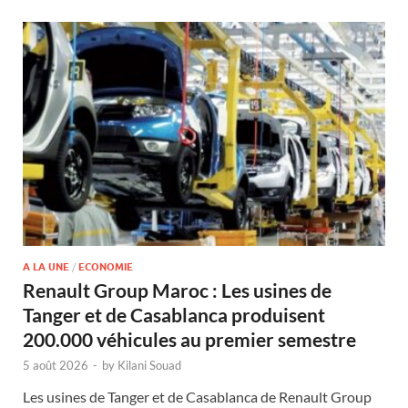
A LA UNE
/
ECONOMIE
Renault Group Maroc : Les usines de
Tanger et de Casablanca produisent
200.000 véhicules au premier semestre
5 août 2026
-
by
Kilani Souad
Les usines de Tanger et de Casablanca de Renault Group