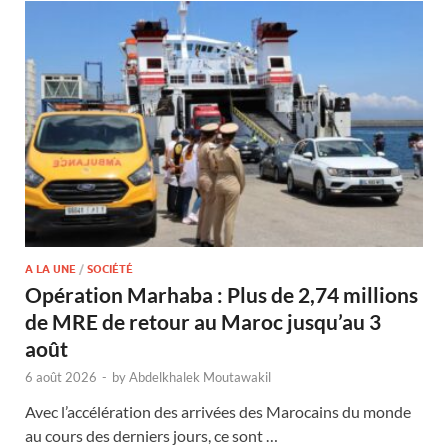
A LA UNE
/
SOCIÉTÉ
Opération Marhaba : Plus de 2,74 millions
de MRE de retour au Maroc jusqu’au 3
août
6 août 2026
-
by
Abdelkhalek Moutawakil
Avec l’accélération des arrivées des Marocains du monde
au cours des derniers jours, ce sont …