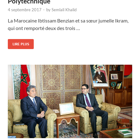
Polytechnique
4 septembre 2017
-
by
Semlali Khalid
La Marocaine Ibtissam Benzian et sa sœur jumelle Ikram,
qui ont remporté deux des trois …
LIRE PLUS