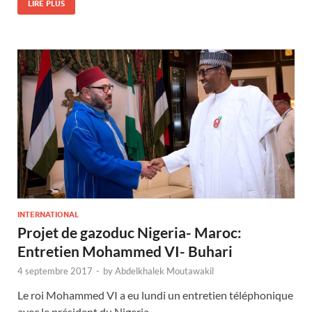
LIRE PLUS
INTERNATIONAL
Projet de gazoduc Nigeria- Maroc:
Entretien Mohammed VI- Buhari
4 septembre 2017
-
by
Abdelkhalek Moutawakil
Le roi Mohammed VI a eu lundi un entretien téléphonique
avec le président du Nigeria, …