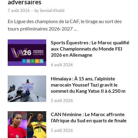
adversaires
7 août 2026
-
by
Semlali Khalid
En Ligue des champions de la CAF, le tirage au sort des
tours préliminaires 2026-2027 …
Sports Équestres : Le Maroc qualifié
aux Championnats du Monde FEI
2026 en Allemagne
6 août 2026
Himalaya : À 15 ans, l’alpiniste
marocain Youssef Tazi gravit le
sommet du Kang Yatse II à 6.250 m
5 août 2026
CAN féminine : Le Maroc affronte
l’Afrique du Sud en quarts de finale
5 août 2026