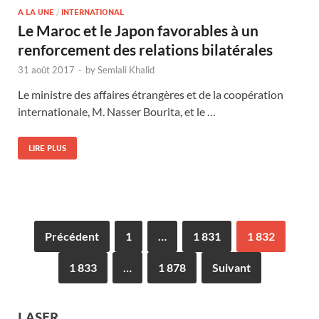
A LA UNE
/
INTERNATIONAL
Le Maroc et le Japon favorables à un
renforcement des relations bilatérales
31 août 2017
-
by
Semlali Khalid
Le ministre des affaires étrangères et de la coopération
internationale, M. Nasser Bourita, et le …
LIRE PLUS
Précédent
1
…
1 831
1 832
1 833
…
1 878
Suivant
LASER