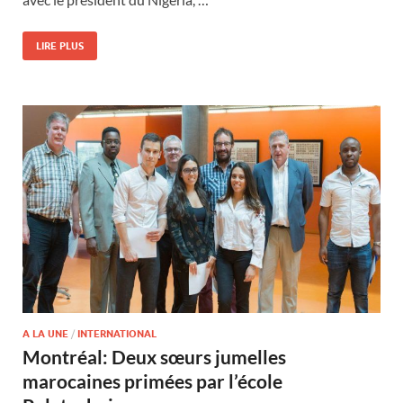
LIRE PLUS
A LA UNE
/
INTERNATIONAL
Montréal: Deux sœurs jumelles
marocaines primées par l’école