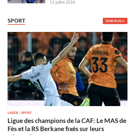
13 juillet 2026
SPORT
VOIR PLUS
LASER
/
SPORT
Ligue des champions de la CAF: Le MAS de
Fès et la RS Berkane fixés sur leurs