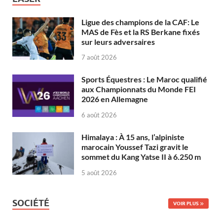
Ligue des champions de la CAF: Le
MAS de Fès et la RS Berkane fixés
sur leurs adversaires
7 août 2026
Sports Équestres : Le Maroc qualifié
aux Championnats du Monde FEI
2026 en Allemagne
6 août 2026
Himalaya : À 15 ans, l’alpiniste
marocain Youssef Tazi gravit le
sommet du Kang Yatse II à 6.250 m
5 août 2026
SOCIÉTÉ
VOIR PLUS