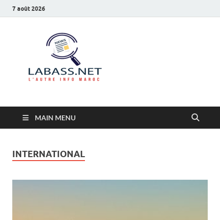
7 août 2026
Labass.net
L’autre info Maroc
MAIN MENU
INTERNATIONAL