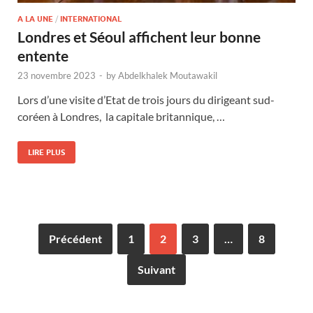
A LA UNE
/
INTERNATIONAL
Londres et Séoul affichent leur bonne
entente
23 novembre 2023
-
by
Abdelkhalek Moutawakil
Lors d’une visite d’Etat de trois jours du dirigeant sud-
coréen à Londres, la capitale britannique, …
LIRE PLUS
Précédent
1
2
3
…
8
Suivant