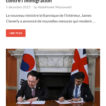
contre l’immigration
5 décembre 2023
-
by
Abdelkhalek Moutawakil
Le nouveau ministre britannique de l’Intérieur, James
Cleverly a annoncé de nouvelles mesures qui rendent …
LIRE PLUS