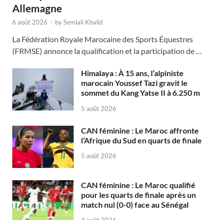
Allemagne
6 août 2026
-
by
Semlali Khalid
La Fédération Royale Marocaine des Sports Équestres
(FRMSE) annonce la qualification et la participation de …
Himalaya : À 15 ans, l’alpiniste
marocain Youssef Tazi gravit le
sommet du Kang Yatse II à 6.250 m
5 août 2026
CAN féminine : Le Maroc affronte
l’Afrique du Sud en quarts de finale
5 août 2026
CAN féminine : Le Maroc qualifié
pour les quarts de finale après un
match nul (0-0) face au Sénégal