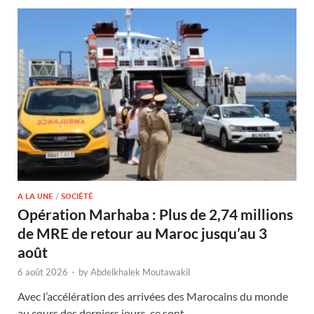
A LA UNE
/
SOCIÉTÉ
Opération Marhaba : Plus de 2,74 millions
de MRE de retour au Maroc jusqu’au 3
août
6 août 2026
-
by
Abdelkhalek Moutawakil
Avec l’accélération des arrivées des Marocains du monde
au cours des derniers jours, ce sont …