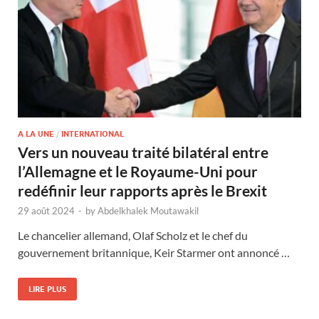
A LA UNE
/
INTERNATIONAL
Vers un nouveau traité bilatéral entre
l’Allemagne et le Royaume-Uni pour
redéfinir leur rapports après le Brexit
29 août 2024
-
by
Abdelkhalek Moutawakil
Le chancelier allemand, Olaf Scholz et le chef du
gouvernement britannique, Keir Starmer ont annoncé …
LIRE PLUS