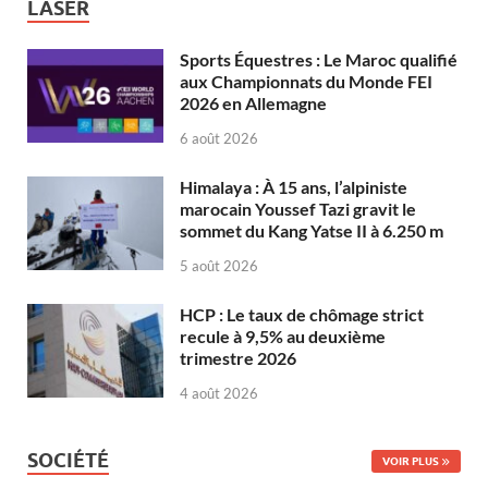
LASER
Sports Équestres : Le Maroc qualifié
aux Championnats du Monde FEI
2026 en Allemagne
6 août 2026
Himalaya : À 15 ans, l’alpiniste
marocain Youssef Tazi gravit le
sommet du Kang Yatse II à 6.250 m
5 août 2026
HCP : Le taux de chômage strict
recule à 9,5% au deuxième
trimestre 2026
4 août 2026
SOCIÉTÉ
VOIR PLUS