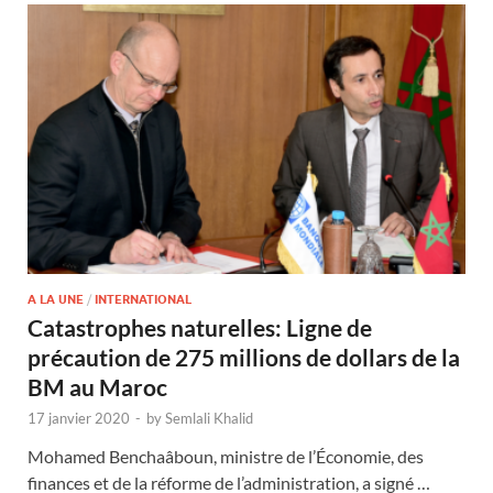
A LA UNE
/
INTERNATIONAL
Catastrophes naturelles: Ligne de
précaution de 275 millions de dollars de la
BM au Maroc
17 janvier 2020
-
by
Semlali Khalid
Mohamed Benchaâboun, ministre de l’Économie, des
finances et de la réforme de l’administration, a signé …