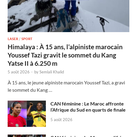
LASER
/
SPORT
Himalaya : À 15 ans, l’alpiniste marocain
Youssef Tazi gravit le sommet du Kang
Yatse II à 6.250 m
5 août 2026
-
by
Semlali Khalid
À 15 ans, le jeune alpiniste marocain Youssef Tazi, a gravi
le sommet du Kang …
CAN féminine : Le Maroc affronte
l’Afrique du Sud en quarts de finale
5 août 2026