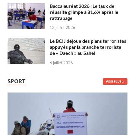
Baccalauréat 2026 : Le taux de
réussite grimpe à 81,6% après le
rattrapage
13 juillet 2026
Le BCIJ déjoue des plans terroristes
appuyés par la branche terroriste
de « Daech » au Sahel
6 juillet 2026
SPORT
VOIR PLUS