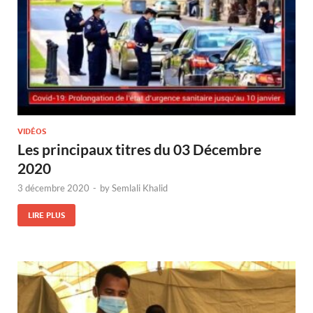
VIDÉOS
Les principaux titres du 03 Décembre
2020
3 décembre 2020
-
by
Semlali Khalid
LIRE PLUS