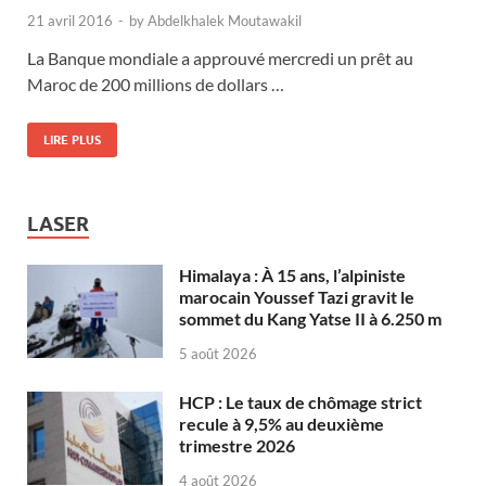
21 avril 2016
-
by
Abdelkhalek Moutawakil
La Banque mondiale a approuvé mercredi un prêt au
Maroc de 200 millions de dollars …
LIRE PLUS
LASER
Himalaya : À 15 ans, l’alpiniste
marocain Youssef Tazi gravit le
sommet du Kang Yatse II à 6.250 m
5 août 2026
HCP : Le taux de chômage strict
recule à 9,5% au deuxième
trimestre 2026
4 août 2026