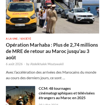
A LA UNE
/
SOCIÉTÉ
Opération Marhaba : Plus de 2,74 millions
de MRE de retour au Maroc jusqu’au 3
août
6 août 2026
-
by
Abdelkhalek Moutawakil
Avec l’accélération des arrivées des Marocains du monde
au cours des derniers jours, ce sont …
CCM: 48 tournages
cinématographiques et télévisées
étrangers au Maroc en 2025