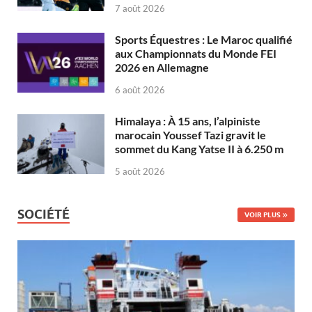
7 août 2026
Sports Équestres : Le Maroc qualifié
aux Championnats du Monde FEI
2026 en Allemagne
6 août 2026
Himalaya : À 15 ans, l’alpiniste
marocain Youssef Tazi gravit le
sommet du Kang Yatse II à 6.250 m
5 août 2026
SOCIÉTÉ
VOIR PLUS