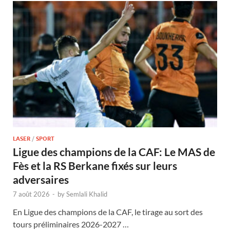
LASER
/
SPORT
Ligue des champions de la CAF: Le MAS de
Fès et la RS Berkane fixés sur leurs
adversaires
7 août 2026
-
by
Semlali Khalid
En Ligue des champions de la CAF, le tirage au sort des
tours préliminaires 2026-2027 …