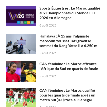
Sports Équestres : Le Maroc qualifié
aux Championnats du Monde FEI
2026 en Allemagne
6 août 2026
Himalaya : À 15 ans, l’alpiniste
marocain Youssef Tazi gravit le
sommet du Kang Yatse II à 6.250 m
5 août 2026
CAN féminine : Le Maroc affronte
l’Afrique du Sud en quarts de finale
5 août 2026
CAN féminine : Le Maroc qualifié
pour les quarts de finale après un
match nul (0-0) face au Sénégal