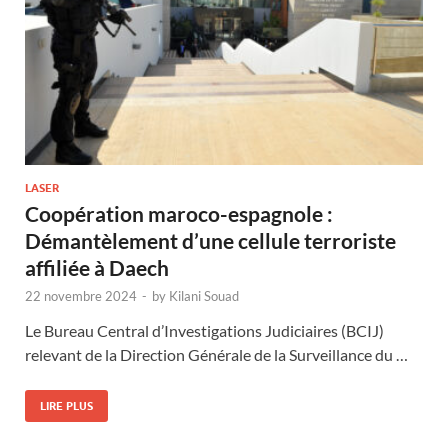
LASER
Coopération maroco-espagnole :
Démantèlement d’une cellule terroriste
affiliée à Daech
22 novembre 2024
-
by
Kilani Souad
Le Bureau Central d’Investigations Judiciaires (BCIJ)
relevant de la Direction Générale de la Surveillance du …
LIRE PLUS