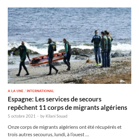
A LA UNE
/
INTERNATIONAL
Espagne: Les services de secours
repêchent 11 corps de migrants algériens
5 octobre 2021
-
by
Kilani Souad
Onze corps de migrants algériens ont été récupérés et
trois autres secourus, lundi, à l’ouest …