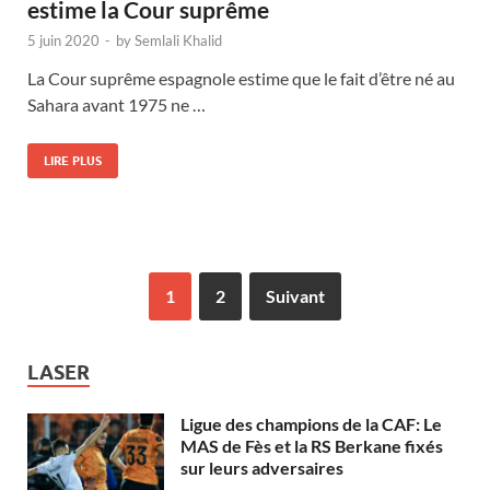
estime la Cour suprême
5 juin 2020
-
by
Semlali Khalid
La Cour suprême espagnole estime que le fait d’être né au
Sahara avant 1975 ne …
LIRE PLUS
1
2
Suivant
LASER
Ligue des champions de la CAF: Le
MAS de Fès et la RS Berkane fixés
sur leurs adversaires