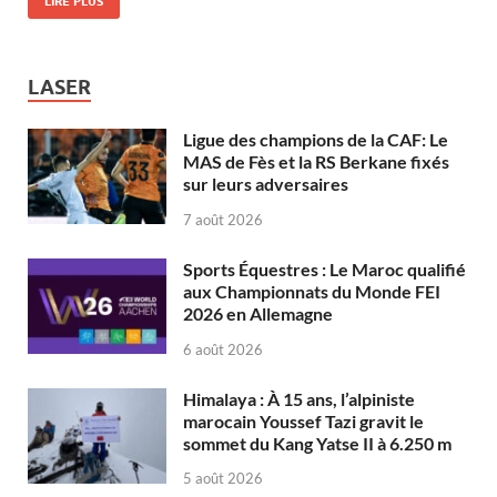
LIRE PLUS
LASER
Ligue des champions de la CAF: Le
MAS de Fès et la RS Berkane fixés
sur leurs adversaires
7 août 2026
Sports Équestres : Le Maroc qualifié
aux Championnats du Monde FEI
2026 en Allemagne
6 août 2026
Himalaya : À 15 ans, l’alpiniste
marocain Youssef Tazi gravit le
sommet du Kang Yatse II à 6.250 m
5 août 2026