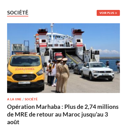
SOCIÉTÉ
VOIR PLUS
A LA UNE
/
SOCIÉTÉ
Opération Marhaba : Plus de 2,74 millions
de MRE de retour au Maroc jusqu’au 3
août