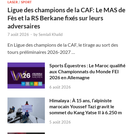
LASER
/
SPORT
Ligue des champions de la CAF: Le MAS de
Fès et la RS Berkane fixés sur leurs
adversaires
7 août 2026
-
by
Semlali Khalid
En Ligue des champions de la CAF, le tirage au sort des
tours préliminaires 2026-2027 …
Sports Équestres : Le Maroc qualifié
aux Championnats du Monde FEI
2026 en Allemagne
6 août 2026
Himalaya : À 15 ans, l’alpiniste
marocain Youssef Tazi gravit le
sommet du Kang Yatse II à 6.250 m
5 août 2026