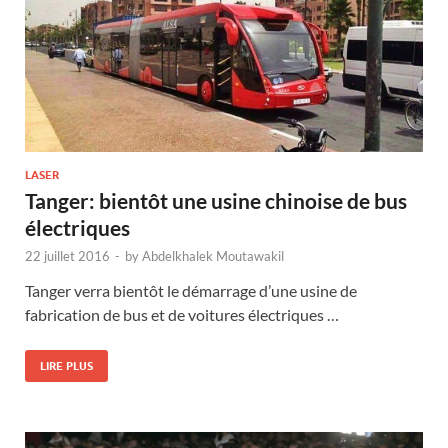
LASER
Tanger: bientôt une usine chinoise de bus
électriques
22 juillet 2016
-
by
Abdelkhalek Moutawakil
Tanger verra bientôt le démarrage d’une usine de
fabrication de bus et de voitures électriques …
LIRE PLUS