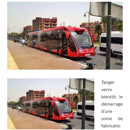
Tanger
verra
bientôt le
démarrage
d’une
usine de
fabricatio