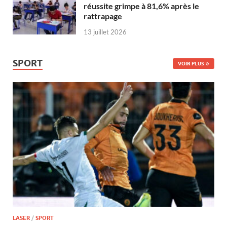
réussite grimpe à 81,6% après le
rattrapage
13 juillet 2026
SPORT
VOIR PLUS
LASER
/
SPORT