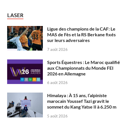
LASER
Ligue des champions de la CAF: Le
MAS de Fès et la RS Berkane fixés
sur leurs adversaires
7 août 2026
Sports Équestres : Le Maroc qualifié
aux Championnats du Monde FEI
2026 en Allemagne
6 août 2026
Himalaya : À 15 ans, l’alpiniste
marocain Youssef Tazi gravit le
sommet du Kang Yatse II à 6.250 m
5 août 2026