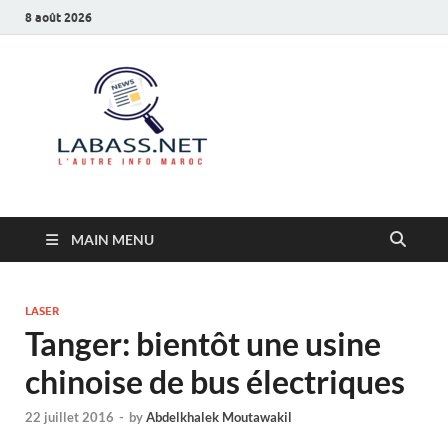
8 août 2026
Labass.net
L’autre info Maroc
MAIN MENU
LASER
Tanger: bientôt une usine
chinoise de bus électriques
22 juillet 2016
-
by
Abdelkhalek Moutawakil