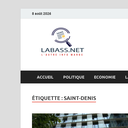
8 août 2026
Labas
L’autre info Maro
ACCUEIL
POLITIQUE
ECONOMIE
L
ÉTIQUETTE :
SAINT-DENIS