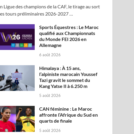
n Ligue des champions de la CAF, le tirage au sort
es tours préliminaires 2026-2027 …
Sports Équestres : Le Maroc
qualifié aux Championnats
du Monde FEI 2026 en
Allemagne
6 août 2026
Himalaya : À 15 ans,
l’alpiniste marocain Youssef
Tazi gravit le sommet du
Kang Yatse II à 6.250 m
5 août 2026
CAN féminine : Le Maroc
affronte l’Afrique du Sud en
quarts de finale
5 août 2026