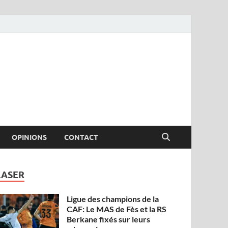
OPINIONS
CONTACT
LASER
Ligue des champions de la
CAF: Le MAS de Fès et la RS
Berkane fixés sur leurs