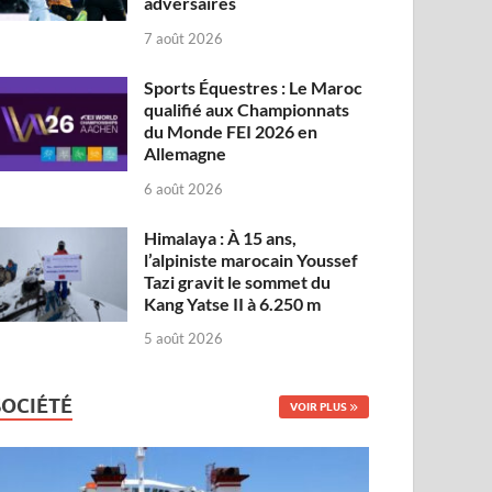
adversaires
7 août 2026
Sports Équestres : Le Maroc
qualifié aux Championnats
du Monde FEI 2026 en
Allemagne
6 août 2026
Himalaya : À 15 ans,
l’alpiniste marocain Youssef
Tazi gravit le sommet du
Kang Yatse II à 6.250 m
5 août 2026
SOCIÉTÉ
VOIR PLUS