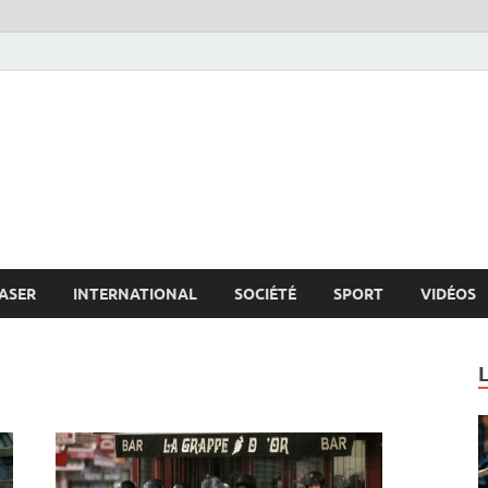
s.net
c
ASER
INTERNATIONAL
SOCIÉTÉ
SPORT
VIDÉOS