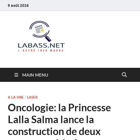
9 août 2026
Labass.net
L’autre info Maroc
MAIN MENU
A LA UNE
/
LASER
Oncologie: la Princesse
Lalla Salma lance la
construction de deux