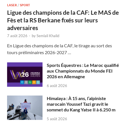
LASER
/
SPORT
Ligue des champions de la CAF: Le MAS de
Fès et la RS Berkane fixés sur leurs
adversaires
7 août 2026
-
by
Semlali Khalid
En Ligue des champions de la CAF, le tirage au sort des
tours préliminaires 2026-2027 …
Sports Équestres : Le Maroc qualifié
aux Championnats du Monde FEI
2026 en Allemagne
6 août 2026
Himalaya : À 15 ans, l’alpiniste
marocain Youssef Tazi gravit le
sommet du Kang Yatse II à 6.250 m
5 août 2026