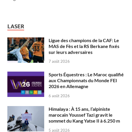
LASER
Ligue des champions de la CAF: Le
MAS de Fès et la RS Berkane fixés
sur leurs adversaires
7 août 2026
Sports Équestres : Le Maroc qualifié
aux Championnats du Monde FEI
2026 en Allemagne
6 août 2026
Himalaya : À 15 ans, l’alpiniste
marocain Youssef Tazi gravit le
sommet du Kang Yatse II à 6.250 m
5 août 2026