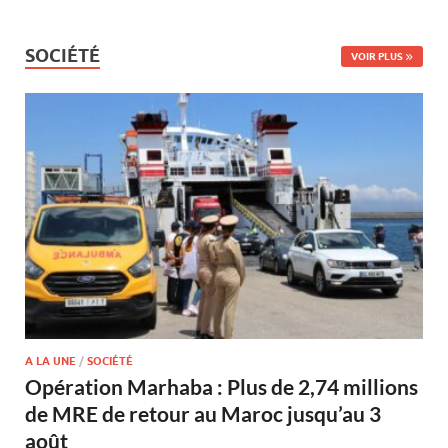
SOCIÉTÉ
VOIR PLUS
A LA UNE
/
SOCIÉTÉ
Opération Marhaba : Plus de 2,74 millions
de MRE de retour au Maroc jusqu’au 3
août