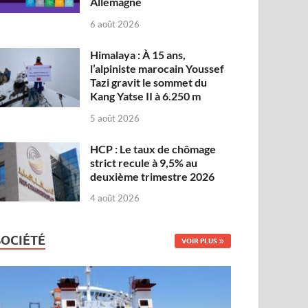
Allemagne
6 août 2026
Himalaya : À 15 ans,
l’alpiniste marocain Youssef
Tazi gravit le sommet du
Kang Yatse II à 6.250 m
5 août 2026
HCP : Le taux de chômage
strict recule à 9,5% au
deuxième trimestre 2026
4 août 2026
SOCIÉTÉ
VOIR PLUS