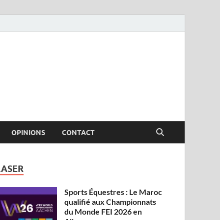
OPINIONS
CONTACT
LASER
Sports Équestres : Le Maroc
qualifié aux Championnats
du Monde FEI 2026 en