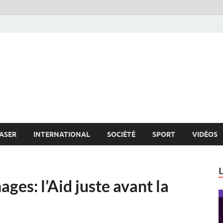
s.net
c
ASER
INTERNATIONAL
SOCIÉTÉ
SPORT
VIDÉOS
ges: l’Aid juste avant la