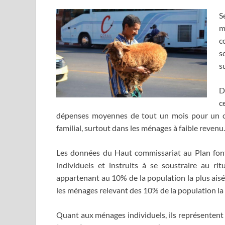
S
m
c
s
s
D
c
dépenses moyennes de tout un mois pour un c
familial, surtout dans les ménages à faible revenu.
Les données du Haut commissariat au Plan font 
individuels et instruits à se soustraire au 
appartenant au 10% de la population la plus aisée
les ménages relevant des 10% de la population la 
Quant aux ménages individuels, ils représentent 