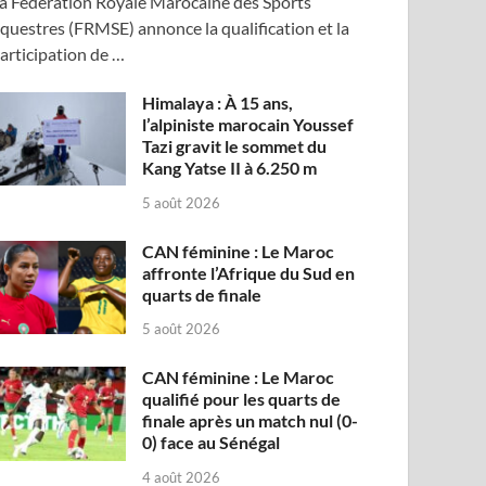
a Fédération Royale Marocaine des Sports
questres (FRMSE) annonce la qualification et la
articipation de …
Himalaya : À 15 ans,
l’alpiniste marocain Youssef
Tazi gravit le sommet du
Kang Yatse II à 6.250 m
5 août 2026
CAN féminine : Le Maroc
affronte l’Afrique du Sud en
quarts de finale
5 août 2026
CAN féminine : Le Maroc
qualifié pour les quarts de
finale après un match nul (0-
0) face au Sénégal
4 août 2026