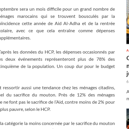
eptembre sera un mois difficile pour un grand nombre de
énages marocains qui se trouvent bousculés par la
oïncidence cette année de Aid Al-Adha et de la rentrée
colaire, avec ce que cela entraîne comme dépenses
upplémentaires.
A
’après les données du HCP, les dépenses occasionnés par
es deux événements représenteront plus de 78% des
inquième de la population. Un coup dur pour le budget
6
ressortir aussi une tendance chez les ménages citadins,
A
rituel du sacrifice du mouton. Près de 12% des ménages
m
 ne font pas le sacrifice de l’Aid, contre moins de 2% pour
plus pauvre, selon le HCP.
la catégorie la moins concernée par le sacrifice du mouton