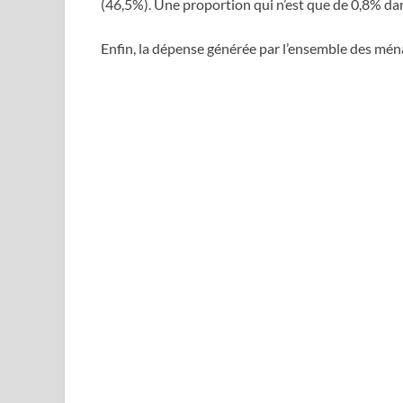
(46,5%). Une proportion qui n’est que de 0,8% d
Enfin, la dépense générée par l’ensemble des ména