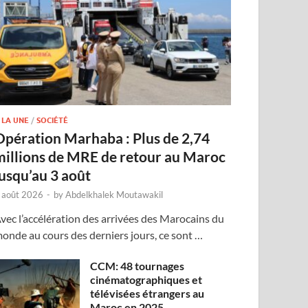
 LA UNE
/
SOCIÉTÉ
Opération Marhaba : Plus de 2,74
millions de MRE de retour au Maroc
jusqu’au 3 août
 août 2026
-
by
Abdelkhalek Moutawakil
vec l’accélération des arrivées des Marocains du
onde au cours des derniers jours, ce sont …
CCM: 48 tournages
cinématographiques et
télévisées étrangers au
Maroc en 2025