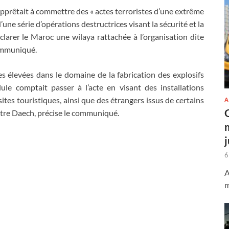
’apprêtait à commettre des « actes terroristes d’une extrême
’une série d’opérations destructrices visant la sécurité et la
larer le Maroc une wilaya rattachée à l’organisation dite
communiqué.
s élevées dans le domaine de la fabrication des explosifs
le comptait passer à l’acte en visant des installations
sites touristiques, ainsi que des étrangers issus de certains
A
ontre Daech, précise le communiqué.
6
A
m