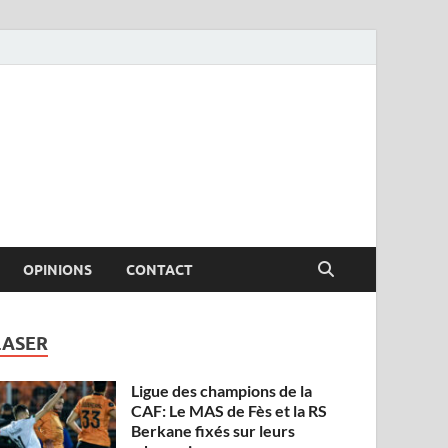
OPINIONS
CONTACT
LASER
Ligue des champions de la
CAF: Le MAS de Fès et la RS
Berkane fixés sur leurs