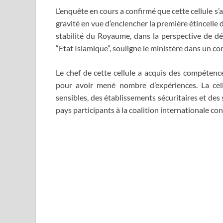
L’enquête en cours a confirmé que cette cellule s
gravité en vue d’enclencher la première étincelle d
stabilité du Royaume, dans la perspective de déc
“Etat Islamique”, souligne le ministère dans un 
Le chef de cette cellule a acquis des compétence
pour avoir mené nombre d’expériences. La cellu
sensibles, des établissements sécuritaires et des 
pays participants à la coalition internationale c