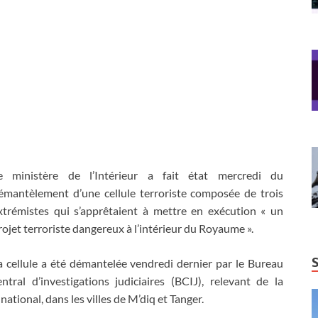
e ministère de l’Intérieur a fait état mercredi du
émantèlement d’une cellule terroriste composée de trois
xtrémistes qui s’apprêtaient à mettre en exécution « un
rojet terroriste dangereux à l’intérieur du Royaume ».
a cellule a été démantelée vendredi dernier par le Bureau
entral d’investigations judiciaires (BCIJ), relevant de la
national, dans les villes de M’diq et Tanger.