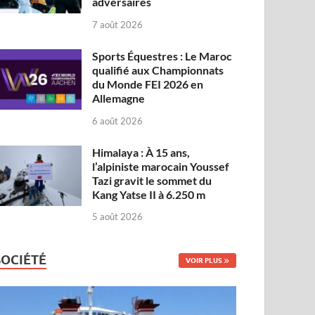
adversaires
7 août 2026
Sports Équestres : Le Maroc
qualifié aux Championnats
du Monde FEI 2026 en
Allemagne
6 août 2026
Himalaya : À 15 ans,
l’alpiniste marocain Youssef
Tazi gravit le sommet du
Kang Yatse II à 6.250 m
5 août 2026
SOCIÉTÉ
VOIR PLUS