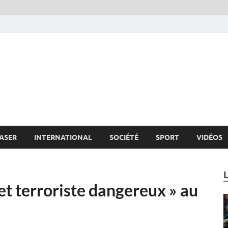
s.net
c
ASER
INTERNATIONAL
SOCIÉTÉ
SPORT
VIDÉOS
et terroriste dangereux » au