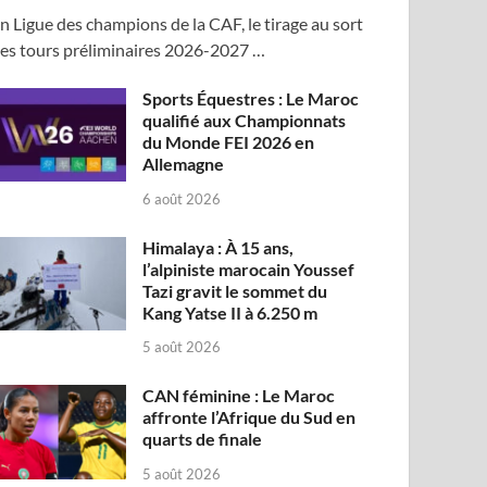
n Ligue des champions de la CAF, le tirage au sort
es tours préliminaires 2026-2027 …
Sports Équestres : Le Maroc
qualifié aux Championnats
du Monde FEI 2026 en
Allemagne
6 août 2026
Himalaya : À 15 ans,
l’alpiniste marocain Youssef
Tazi gravit le sommet du
Kang Yatse II à 6.250 m
5 août 2026
CAN féminine : Le Maroc
affronte l’Afrique du Sud en
quarts de finale
5 août 2026