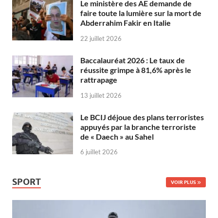
Le ministère des AE demande de
faire toute la lumière sur la mort de
Abderrahim Fakir en Italie
22 juillet 2026
Baccalauréat 2026 : Le taux de
réussite grimpe à 81,6% après le
rattrapage
13 juillet 2026
Le BCIJ déjoue des plans terroristes
appuyés par la branche terroriste
de « Daech » au Sahel
6 juillet 2026
SPORT
VOIR PLUS