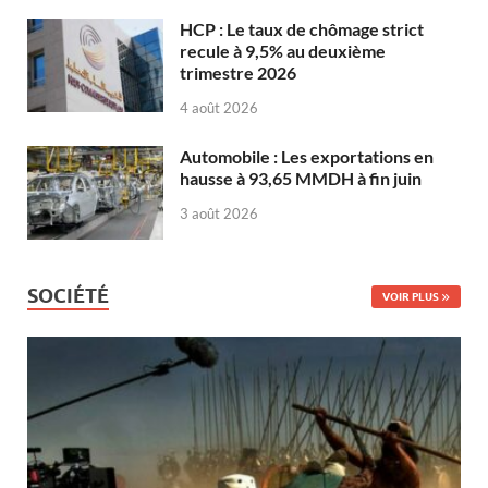
HCP : Le taux de chômage strict
recule à 9,5% au deuxième
trimestre 2026
4 août 2026
Automobile : Les exportations en
hausse à 93,65 MMDH à fin juin
3 août 2026
SOCIÉTÉ
VOIR PLUS