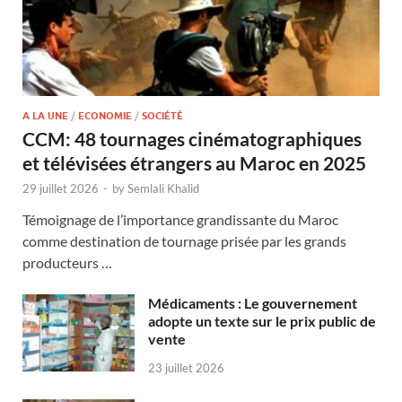
A LA UNE
/
ECONOMIE
/
SOCIÉTÉ
CCM: 48 tournages cinématographiques
et télévisées étrangers au Maroc en 2025
29 juillet 2026
-
by
Semlali Khalid
Témoignage de l’importance grandissante du Maroc
comme destination de tournage prisée par les grands
producteurs …
Médicaments : Le gouvernement
adopte un texte sur le prix public de
vente
23 juillet 2026