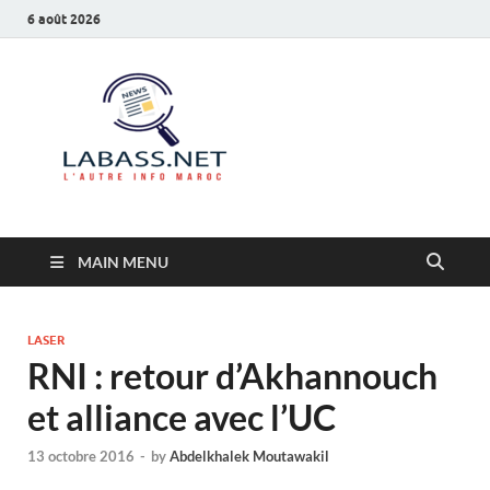
6 août 2026
Labass.net
L’autre info Maroc
MAIN MENU
LASER
RNI : retour d’Akhannouch
et alliance avec l’UC
13 octobre 2016
-
by
Abdelkhalek Moutawakil