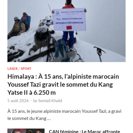
LASER
/
SPORT
Himalaya : À 15 ans, l’alpiniste marocain
Youssef Tazi gravit le sommet du Kang
Yatse II à 6.250 m
5 août 2026
-
by
Semlali Khalid
À 15 ans, le jeune alpiniste marocain Youssef Tazi, a gravi
le sommet du Kang …
CAN féminine : Le Maroc affronte