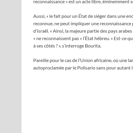
reconnaissance « est un acte libre, éminemment so
Aussi, « le fait pour un État de siéger dans une e
reconnue, ne peut impliquer une reconnaissance par 
d’Israël. « Ainsi, la majeure partie des pays arabes
« ne reconnaissent pas » l’État hébreu. « Est-ce que
à ses côtés ? », s’interroge Bourita.
Pareille pour le cas de l’Union africaine, où une l
autoproclamée par le Polisario sans pour autant 