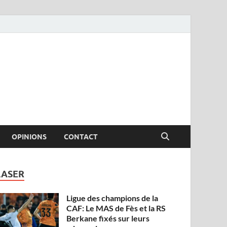
OPINIONS
CONTACT
LASER
Ligue des champions de la
CAF: Le MAS de Fès et la RS
Berkane fixés sur leurs