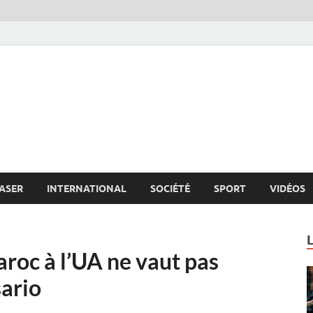
s.net
c
ASER
INTERNATIONAL
SOCIÉTÉ
SPORT
VIDÉOS
aroc à l’UA ne vaut pas
sario