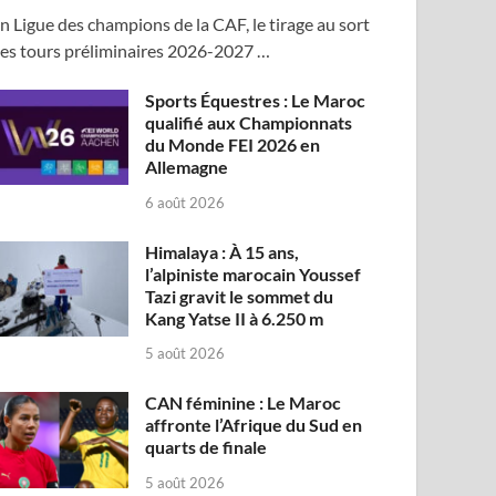
n Ligue des champions de la CAF, le tirage au sort
es tours préliminaires 2026-2027 …
Sports Équestres : Le Maroc
qualifié aux Championnats
du Monde FEI 2026 en
Allemagne
6 août 2026
Himalaya : À 15 ans,
l’alpiniste marocain Youssef
Tazi gravit le sommet du
Kang Yatse II à 6.250 m
5 août 2026
CAN féminine : Le Maroc
affronte l’Afrique du Sud en
quarts de finale
5 août 2026