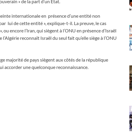
uverain » de la part d’un État.
nceinte internationale en présence d’une entité non
lui de cette entité », explique-t-il. La preuve, le cas
 », ou encore l’Iran, qui siègent à l’ONU en présence d’Israël
 l’Algérie reconnaît Israël du seul fait qu’elle siège à l’ONU
arge majorité de pays siègent aux côtés de la république
lui accorder une quelconque reconnaissance.