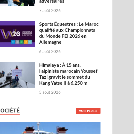
adversaires
7 août 2026
Sports Équestres : Le Maroc
qualifié aux Championnats
du Monde FEI 2026 en
Allemagne
6 août 2026
Himalaya : À 15 ans,
l’alpiniste marocain Youssef
Tazi gravit le sommet du
Kang Yatse II à 6.250 m
5 août 2026
SOCIÉTÉ
VOIR PLUS