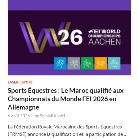
LASER
/
SPORT
Sports Équestres : Le Maroc qualifié aux
Championnats du Monde FEI 2026 en
Allemagne
6 août 2026
-
by
Semlali Khalid
La Fédération Royale Marocaine des Sports Équestres
(FRMSE) annonce la qualification et la participation de …