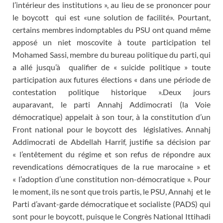
l’intérieur des institutions », au lieu de se prononcer pour
le boycott qui est «une solution de facilité». Pourtant,
certains membres indomptables du PSU ont quand même
apposé un niet moscovite à toute participation tel
Mohamed Sassi, membre du bureau politique du parti, qui
a allé jusqu’à qualifier de « suicide politique » toute
participation aux futures élections « dans une période de
contestation politique historique ».Deux jours
auparavant, le parti Annahj Addimocrati (la Voie
démocratique) appelait à son tour, à la constitution d’un
Front national pour le boycott des législatives. Annahj
Addimocrati de Abdellah Harrif, justifie sa décision par
« l’entêtement du régime et son refus de répondre aux
revendications démocratiques de la rue marocaine » et
« l’adoption d’une constitution non-démocratique ». Pour
le moment, ils ne sont que trois partis, le PSU, Annahj et le
Parti d’avant-garde démocratique et socialiste (PADS) qui
sont pour le boycott, puisque le Congrès National Ittihadi