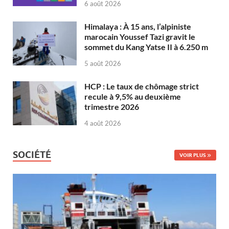
6 août 2026
Himalaya : À 15 ans, l’alpiniste
marocain Youssef Tazi gravit le
sommet du Kang Yatse II à 6.250 m
5 août 2026
HCP : Le taux de chômage strict
recule à 9,5% au deuxième
trimestre 2026
4 août 2026
SOCIÉTÉ
VOIR PLUS