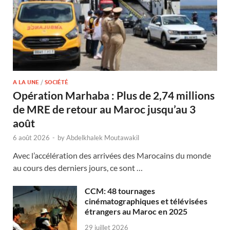
A LA UNE
/
SOCIÉTÉ
Opération Marhaba : Plus de 2,74 millions
de MRE de retour au Maroc jusqu’au 3
août
6 août 2026
-
by
Abdelkhalek Moutawakil
Avec l’accélération des arrivées des Marocains du monde
au cours des derniers jours, ce sont …
CCM: 48 tournages
cinématographiques et télévisées
étrangers au Maroc en 2025
29 juillet 2026