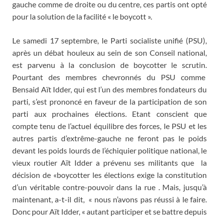
gauche comme de droite ou du centre, ces partis ont opté
pour la solution de la facilité « le boycott ».
Le samedi 17 septembre, le Parti socialiste unifié (PSU),
après un débat houleux au sein de son Conseil national,
est parvenu à la conclusion de boycotter le scrutin.
Pourtant des membres chevronnés du PSU comme
Bensaid Aït Idder, qui est l’un des membres fondateurs du
parti, s’est prononcé en faveur de la participation de son
parti aux prochaines élections. Etant conscient que
compte tenu de l’actuel équilibre des forces, le PSU et les
autres partis d’extrême-gauche ne feront pas le poids
devant les poids lourds de l’échiquier politique national, le
vieux routier Aït Idder a prévenu ses militants que la
décision de «boycotter les élections exige la constitution
d’un véritable contre-pouvoir dans la rue . Mais, jusqu’à
maintenant, a-t-il dit, « nous n’avons pas réussi à le faire.
Donc pour Aït Idder, « autant participer et se battre depuis