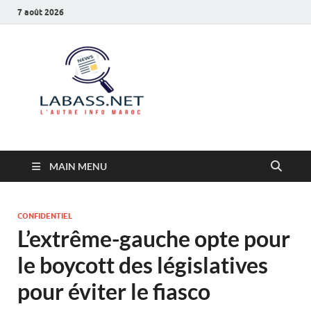
7 août 2026
Labass.net
L’autre info Maroc
MAIN MENU
CONFIDENTIEL
L’extrême-gauche opte pour
le boycott des législatives
pour éviter le fiasco