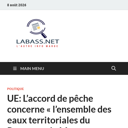
8 août 2026
Labass.net
L’autre info Maroc
MAIN MENU
POLITIQUE
UE: L’accord de pêche
concerne « l’ensemble des
eaux territoriales du