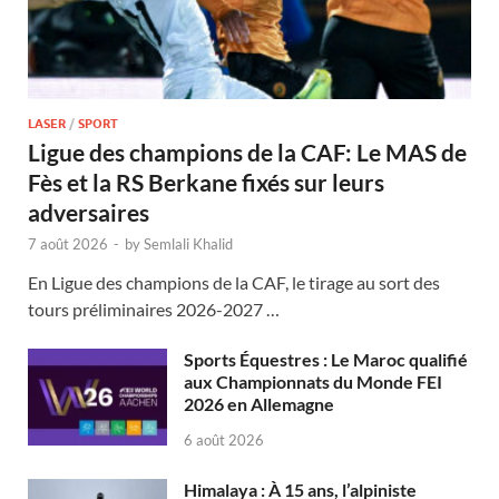
LASER
/
SPORT
Ligue des champions de la CAF: Le MAS de
Fès et la RS Berkane fixés sur leurs
adversaires
7 août 2026
-
by
Semlali Khalid
En Ligue des champions de la CAF, le tirage au sort des
tours préliminaires 2026-2027 …
Sports Équestres : Le Maroc qualifié
aux Championnats du Monde FEI
2026 en Allemagne
6 août 2026
Himalaya : À 15 ans, l’alpiniste