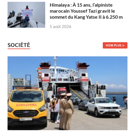
Himalaya : À 15 ans, l’alpiniste
marocain Youssef Tazi gravit le
sommet du Kang Yatse II à 6.250 m
5 août 2026
SOCIÉTÉ
VOIR PLUS