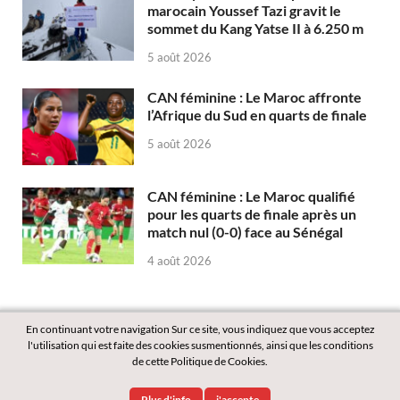
marocain Youssef Tazi gravit le
sommet du Kang Yatse II à 6.250 m
5 août 2026
CAN féminine : Le Maroc affronte
l’Afrique du Sud en quarts de finale
5 août 2026
CAN féminine : Le Maroc qualifié
pour les quarts de finale après un
match nul (0-0) face au Sénégal
4 août 2026
En continuant votre navigation Sur ce site, vous indiquez que vous acceptez
l'utilisation qui est faite des cookies susmentionnés, ainsi que les conditions
de cette Politique de Cookies.
Copyright © 2026
Labass.net
.
Plus d'info
j'accepte