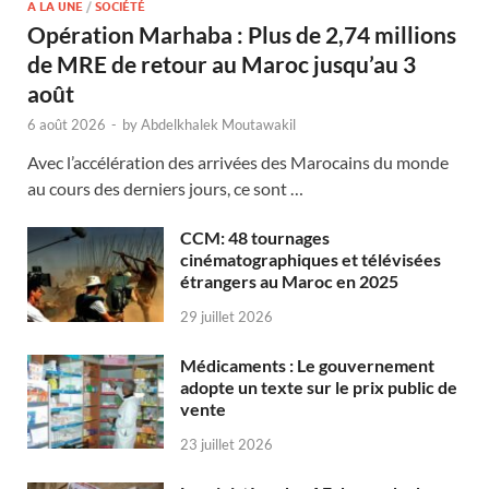
A LA UNE
/
SOCIÉTÉ
Opération Marhaba : Plus de 2,74 millions
de MRE de retour au Maroc jusqu’au 3
août
6 août 2026
-
by
Abdelkhalek Moutawakil
Avec l’accélération des arrivées des Marocains du monde
au cours des derniers jours, ce sont …
CCM: 48 tournages
cinématographiques et télévisées
étrangers au Maroc en 2025
29 juillet 2026
Médicaments : Le gouvernement
adopte un texte sur le prix public de
vente
23 juillet 2026