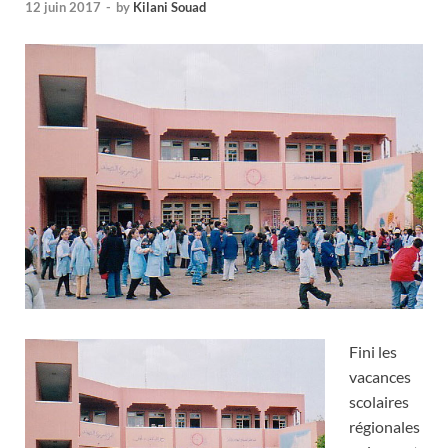
12 juin 2017
-
by
Kilani Souad
Fini les
vacances
scolaires
régionales