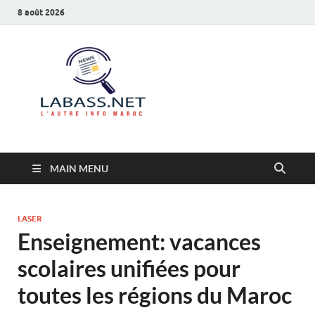
8 août 2026
Labass.net
L’autre info Maroc
MAIN MENU
LASER
Enseignement: vacances
scolaires unifiées pour
toutes les régions du Maroc