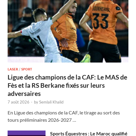
LASER
/
SPORT
Ligue des champions de la CAF: Le MAS de
Fès et la RS Berkane fixés sur leurs
adversaires
7 août 2026
-
by
Semlali Khalid
En Ligue des champions de la CAF, le tirage au sort des
tours préliminaires 2026-2027 …
Sports Équestres : Le Maroc qualifié