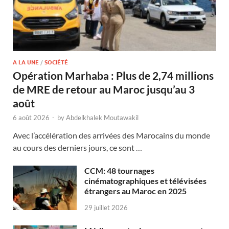
A LA UNE
/
SOCIÉTÉ
Opération Marhaba : Plus de 2,74 millions
de MRE de retour au Maroc jusqu’au 3
août
6 août 2026
-
by
Abdelkhalek Moutawakil
Avec l’accélération des arrivées des Marocains du monde
au cours des derniers jours, ce sont …
CCM: 48 tournages
cinématographiques et télévisées
étrangers au Maroc en 2025
29 juillet 2026