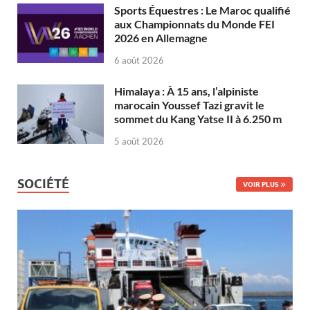
Sports Équestres : Le Maroc qualifié
aux Championnats du Monde FEI
2026 en Allemagne
6 août 2026
Himalaya : À 15 ans, l’alpiniste
marocain Youssef Tazi gravit le
sommet du Kang Yatse II à 6.250 m
5 août 2026
SOCIÉTÉ
VOIR PLUS