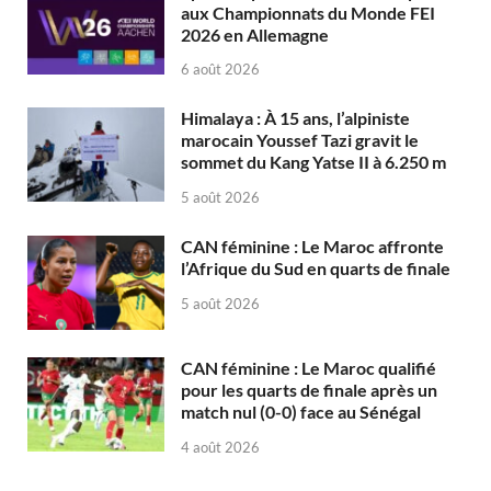
aux Championnats du Monde FEI
2026 en Allemagne
6 août 2026
Himalaya : À 15 ans, l’alpiniste
marocain Youssef Tazi gravit le
sommet du Kang Yatse II à 6.250 m
5 août 2026
CAN féminine : Le Maroc affronte
l’Afrique du Sud en quarts de finale
5 août 2026
CAN féminine : Le Maroc qualifié
pour les quarts de finale après un
match nul (0-0) face au Sénégal
4 août 2026