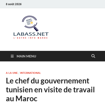
8 août 2026
Labass.net
L’autre info Maroc
MAIN MENU
A LA UNE
/
INTERNATIONAL
Le chef du gouvernement
tunisien en visite de travail
au Maroc