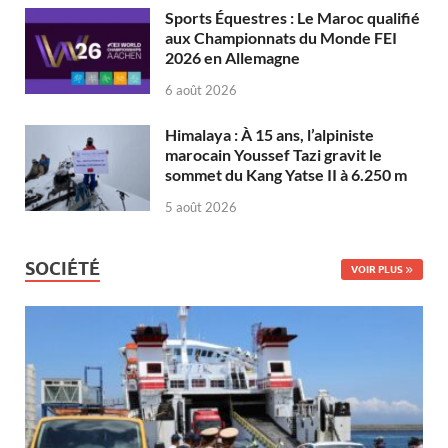
Sports Équestres : Le Maroc qualifié
aux Championnats du Monde FEI
2026 en Allemagne
6 août 2026
Himalaya : À 15 ans, l’alpiniste
marocain Youssef Tazi gravit le
sommet du Kang Yatse II à 6.250 m
5 août 2026
SOCIÉTÉ
VOIR PLUS