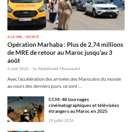
A LA UNE
/
SOCIÉTÉ
Opération Marhaba : Plus de 2,74 millions
de MRE de retour au Maroc jusqu’au 3
août
6 août 2026
-
by
Abdelkhalek Moutawakil
Avec l’accélération des arrivées des Marocains du monde
au cours des derniers jours, ce sont …
CCM: 48 tournages
cinématographiques et télévisées
étrangers au Maroc en 2025
29 juillet 2026