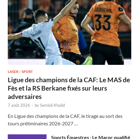
LASER
/
SPORT
Ligue des champions de la CAF: Le MAS de
Fès et la RS Berkane fixés sur leurs
adversaires
7 août 2026
-
by
Semlali Khalid
En Ligue des champions de la CAF, le tirage au sort des
tours préliminaires 2026-2027 …
Sports Équestres : Le Maroc qualifié