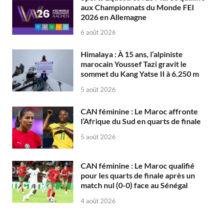
aux Championnats du Monde FEI
2026 en Allemagne
6 août 2026
Himalaya : À 15 ans, l’alpiniste
marocain Youssef Tazi gravit le
sommet du Kang Yatse II à 6.250 m
5 août 2026
CAN féminine : Le Maroc affronte
l’Afrique du Sud en quarts de finale
5 août 2026
CAN féminine : Le Maroc qualifié
pour les quarts de finale après un
match nul (0-0) face au Sénégal
4 août 2026