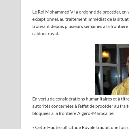
Le Roi Mohammed VI a ordonné de procéder, en ve
exceptionnel, au traitement immédiat de la situat
trouvant depuis plusieurs semaines à la frontiè
cabinet royal.
En vertu de considérations humanitaires et à titr
autorités concernées à l’effet de procéder au trai
bloquées à la frontière Algéro-Marocaine.
« Cette Haute sollicitude Royale traduit une foi