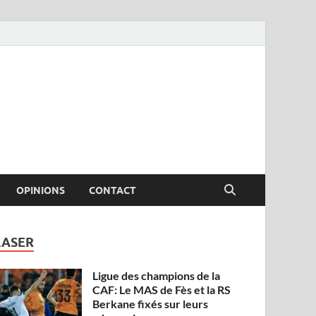
OPINIONS
CONTACT
LASER
Ligue des champions de la
CAF: Le MAS de Fès et la RS
Berkane fixés sur leurs