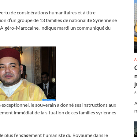
rtu de considérations humanitaires et à titre
ion d’un groupe de 13 familles de nationalité Syrienne se
re Algéro-Marocaine, indique mardi un communiqué du
A
6
A
e exceptionnel, le souverain a donné ses instructions aux
m
tement immédiat de la situation de ces familles syriennes
s de plus l’engagement humaniste du Royaume dans le