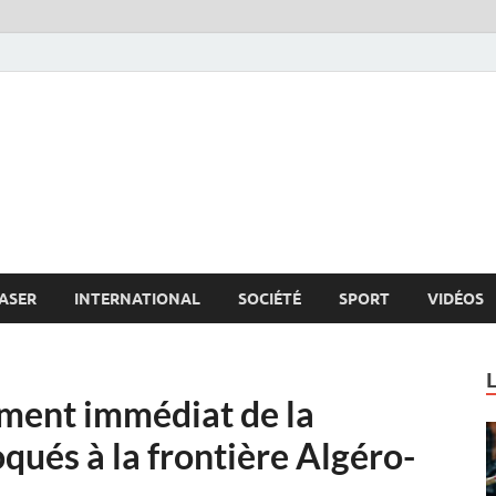
s.net
c
ASER
INTERNATIONAL
SOCIÉTÉ
SPORT
VIDÉOS
ement immédiat de la
oqués à la frontière Algéro-