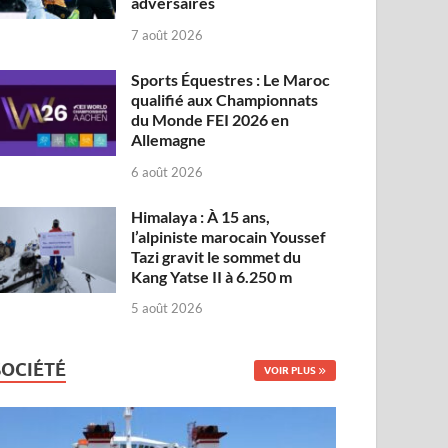
adversaires
7 août 2026
Sports Équestres : Le Maroc
qualifié aux Championnats
du Monde FEI 2026 en
Allemagne
6 août 2026
Himalaya : À 15 ans,
l’alpiniste marocain Youssef
Tazi gravit le sommet du
Kang Yatse II à 6.250 m
5 août 2026
SOCIÉTÉ
VOIR PLUS