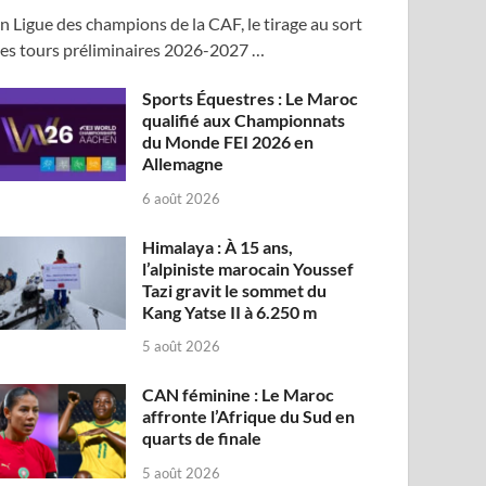
n Ligue des champions de la CAF, le tirage au sort
es tours préliminaires 2026-2027 …
Sports Équestres : Le Maroc
qualifié aux Championnats
du Monde FEI 2026 en
Allemagne
6 août 2026
Himalaya : À 15 ans,
l’alpiniste marocain Youssef
Tazi gravit le sommet du
Kang Yatse II à 6.250 m
5 août 2026
CAN féminine : Le Maroc
affronte l’Afrique du Sud en
quarts de finale
5 août 2026