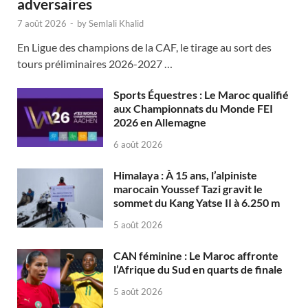
adversaires
7 août 2026
-
by
Semlali Khalid
En Ligue des champions de la CAF, le tirage au sort des
tours préliminaires 2026-2027 …
Sports Équestres : Le Maroc qualifié
aux Championnats du Monde FEI
2026 en Allemagne
6 août 2026
Himalaya : À 15 ans, l’alpiniste
marocain Youssef Tazi gravit le
sommet du Kang Yatse II à 6.250 m
5 août 2026
CAN féminine : Le Maroc affronte
l’Afrique du Sud en quarts de finale
5 août 2026