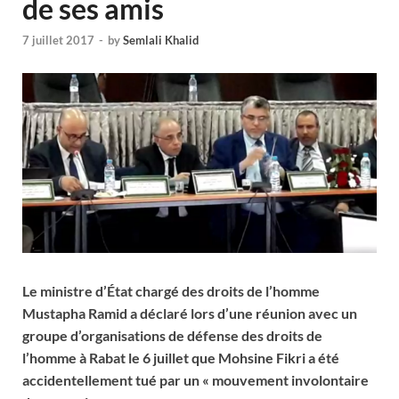
de ses amis
7 juillet 2017
-
by
Semlali Khalid
Le ministre d’État chargé des droits de l’homme
Mustapha Ramid a déclaré lors d’une réunion avec un
groupe d’organisations de défense des droits de
l’homme à Rabat le 6 juillet que Mohsine Fikri a été
accidentellement tué par un « mouvement involontaire