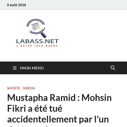
8 août 2026
Labass.net
L’autre info Maroc
MAIN MENU
SOCIÉTÉ
/
VIDÉOS
Mustapha Ramid : Mohsin
Fikri a été tué
accidentellement par l’un