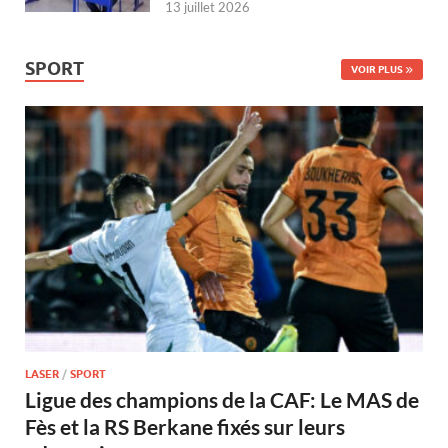
13 juillet 2026
SPORT
VOIR PLUS
LASER
/
SPORT
Ligue des champions de la CAF: Le MAS de
Fès et la RS Berkane fixés sur leurs