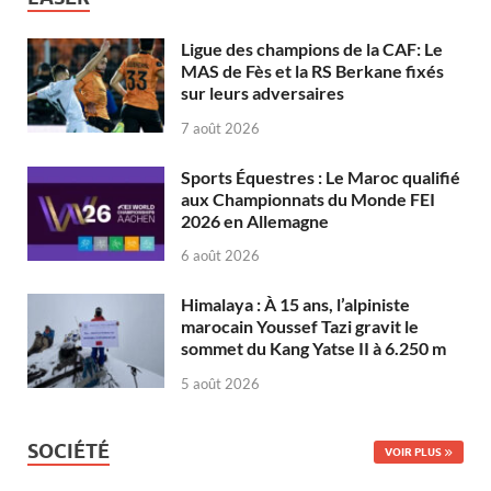
Ligue des champions de la CAF: Le
MAS de Fès et la RS Berkane fixés
sur leurs adversaires
7 août 2026
Sports Équestres : Le Maroc qualifié
aux Championnats du Monde FEI
2026 en Allemagne
6 août 2026
Himalaya : À 15 ans, l’alpiniste
marocain Youssef Tazi gravit le
sommet du Kang Yatse II à 6.250 m
5 août 2026
SOCIÉTÉ
VOIR PLUS