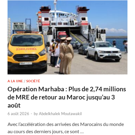
A LA UNE
/
SOCIÉTÉ
Opération Marhaba : Plus de 2,74 millions
de MRE de retour au Maroc jusqu’au 3
août
6 août 2026
-
by
Abdelkhalek Moutawakil
Avec l’accélération des arrivées des Marocains du monde
au cours des derniers jours, ce sont …