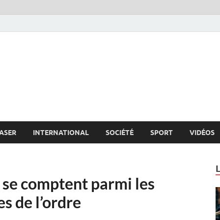
s.net
c
ASER
INTERNATIONAL
SOCIÉTÉ
SPORT
VIDÉOS
 se comptent parmi les
es de l’ordre