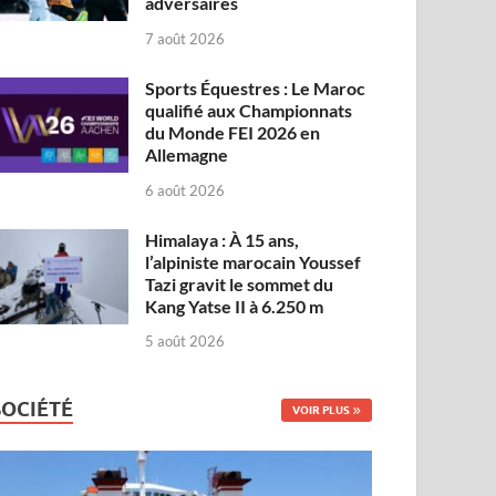
adversaires
7 août 2026
Sports Équestres : Le Maroc
qualifié aux Championnats
du Monde FEI 2026 en
Allemagne
6 août 2026
Himalaya : À 15 ans,
l’alpiniste marocain Youssef
Tazi gravit le sommet du
Kang Yatse II à 6.250 m
5 août 2026
SOCIÉTÉ
VOIR PLUS