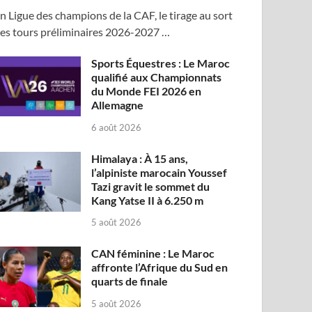
n Ligue des champions de la CAF, le tirage au sort
es tours préliminaires 2026-2027 …
Sports Équestres : Le Maroc
qualifié aux Championnats
du Monde FEI 2026 en
Allemagne
6 août 2026
Himalaya : À 15 ans,
l’alpiniste marocain Youssef
Tazi gravit le sommet du
Kang Yatse II à 6.250 m
5 août 2026
CAN féminine : Le Maroc
affronte l’Afrique du Sud en
quarts de finale
5 août 2026