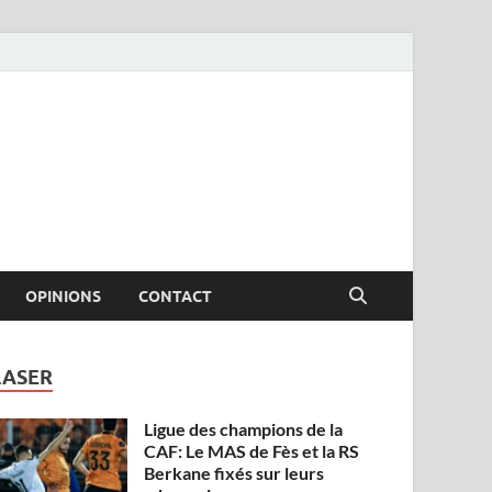
OPINIONS
CONTACT
LASER
Ligue des champions de la
CAF: Le MAS de Fès et la RS
Berkane fixés sur leurs