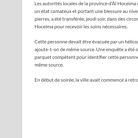
Les autorités locales de la province d’Al Hoceima
un état comateux et portant une blessure au nivea
pierres, a été transférée, jeudi soir, dans des c
Hoceima pour recevoir les soins nécessaires.
Cette personne devait être évacuée par un hélicop
ajoute-t-on de même source. Une enquête a été ouv
parquet compétent pour identifier cette personne e
même source.
En début de soirée, la ville avait commencé à ret