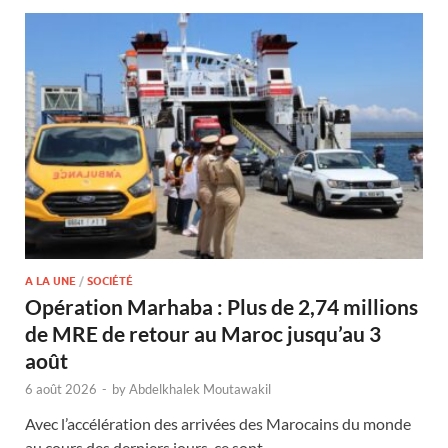
A LA UNE
/
SOCIÉTÉ
Opération Marhaba : Plus de 2,74 millions
de MRE de retour au Maroc jusqu’au 3
août
6 août 2026
-
by
Abdelkhalek Moutawakil
Avec l’accélération des arrivées des Marocains du monde
au cours des derniers jours, ce sont …