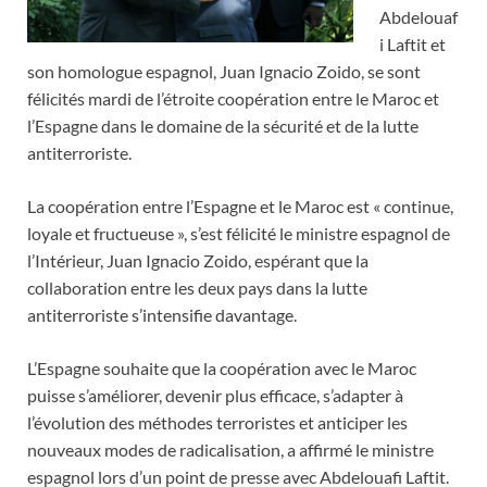
Abdelouaf
i Laftit et
son homologue espagnol, Juan Ignacio Zoido, se sont
félicités mardi de l’étroite coopération entre le Maroc et
l’Espagne dans le domaine de la sécurité et de la lutte
antiterroriste.
La coopération entre l’Espagne et le Maroc est « continue,
loyale et fructueuse », s’est félicité le ministre espagnol de
l’Intérieur, Juan Ignacio Zoido, espérant que la
collaboration entre les deux pays dans la lutte
antiterroriste s’intensifie davantage.
L’Espagne souhaite que la coopération avec le Maroc
puisse s’améliorer, devenir plus efficace, s’adapter à
l’évolution des méthodes terroristes et anticiper les
nouveaux modes de radicalisation, a affirmé le ministre
espagnol lors d’un point de presse avec Abdelouafi Laftit.