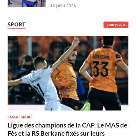
13 juillet 2026
SPORT
VOIR PLUS
LASER
/
SPORT
Ligue des champions de la CAF: Le MAS de
Fès et la RS Berkane fixés sur leurs