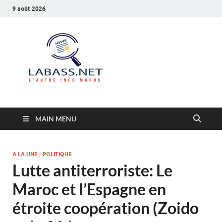
9 août 2026
Labass.net
L’autre info Maroc
MAIN MENU
A LA UNE
/
POLITIQUE
Lutte antiterroriste: Le
Maroc et l’Espagne en
étroite coopération (Zoido