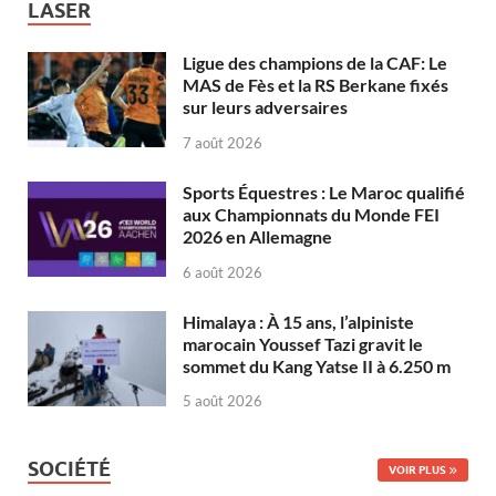
LASER
Ligue des champions de la CAF: Le
MAS de Fès et la RS Berkane fixés
sur leurs adversaires
7 août 2026
Sports Équestres : Le Maroc qualifié
aux Championnats du Monde FEI
2026 en Allemagne
6 août 2026
Himalaya : À 15 ans, l’alpiniste
marocain Youssef Tazi gravit le
sommet du Kang Yatse II à 6.250 m
5 août 2026
SOCIÉTÉ
VOIR PLUS