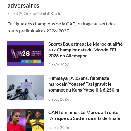
adversaires
7 août 2026
-
by
Semlali Khalid
En Ligue des champions de la CAF, le tirage au sort des
tours préliminaires 2026-2027 …
Sports Équestres : Le Maroc qualifié
aux Championnats du Monde FEI
2026 en Allemagne
6 août 2026
Himalaya : À 15 ans, l’alpiniste
marocain Youssef Tazi gravit le
sommet du Kang Yatse II à 6.250 m
5 août 2026
CAN féminine : Le Maroc affronte
l’Afrique du Sud en quarts de finale
5 août 2026