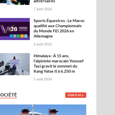
adversaires
7 août 2026
Sports Équestres : Le Maroc
qualifié aux Championnats
du Monde FEI 2026 en
Allemagne
6 août 2026
Himalaya : À 15 ans,
l’alpiniste marocain Youssef
Tazi gravit le sommet du
Kang Yatse II à 6.250 m
5 août 2026
SOCIÉTÉ
VOIR PLUS