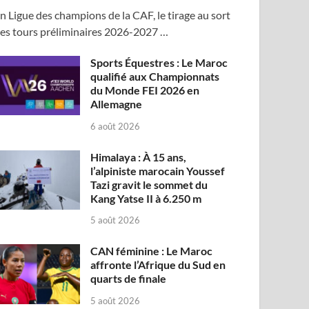
n Ligue des champions de la CAF, le tirage au sort
es tours préliminaires 2026-2027 …
Sports Équestres : Le Maroc
qualifié aux Championnats
du Monde FEI 2026 en
Allemagne
6 août 2026
Himalaya : À 15 ans,
l’alpiniste marocain Youssef
Tazi gravit le sommet du
Kang Yatse II à 6.250 m
5 août 2026
CAN féminine : Le Maroc
affronte l’Afrique du Sud en
quarts de finale
5 août 2026