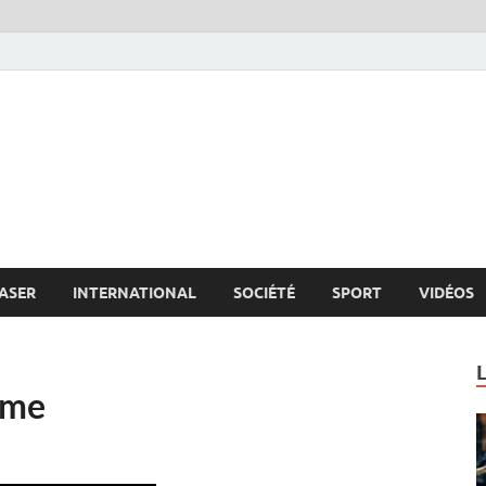
s.net
c
ASER
INTERNATIONAL
SOCIÉTÉ
SPORT
VIDÉOS
ome