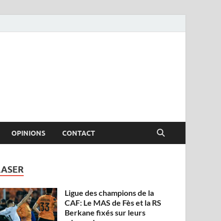
OPINIONS
CONTACT
LASER
Ligue des champions de la
CAF: Le MAS de Fès et la RS
Berkane fixés sur leurs