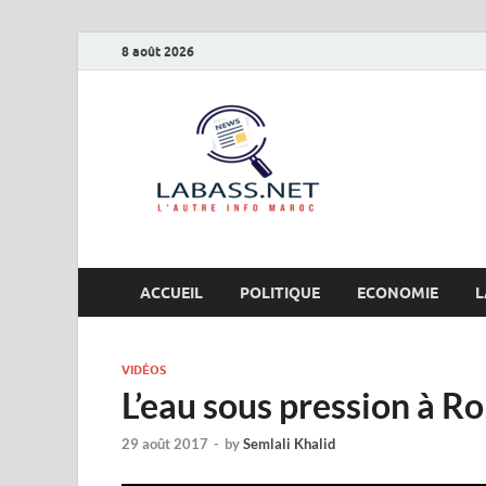
8 août 2026
Labas
L’autre info Maro
ACCUEIL
POLITIQUE
ECONOMIE
L
VIDÉOS
L’eau sous pression à R
29 août 2017
-
by
Semlali Khalid