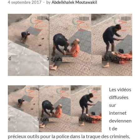
4 septembre 2017
-
by
Abdelkhalek Moutawakil
Les vidéos
diffusées
sur
internet
deviennen
t de
précieux outils pour la police dans la traque des criminels,