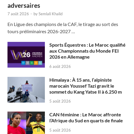
adversaires
7 août 2026
-
by
Semlali Khalid
En Ligue des champions de la CAF, le tirage au sort des
tours préliminaires 2026-2027 …
Sports Équestres : Le Maroc qualifié
aux Championnats du Monde FEI
2026 en Allemagne
6 août 2026
Himalaya : À 15 ans, l’alpiniste
marocain Youssef Tazi gravit le
sommet du Kang Yatse II à 6.250 m
5 août 2026
CAN féminine : Le Maroc affronte
l’Afrique du Sud en quarts de finale
5 août 2026