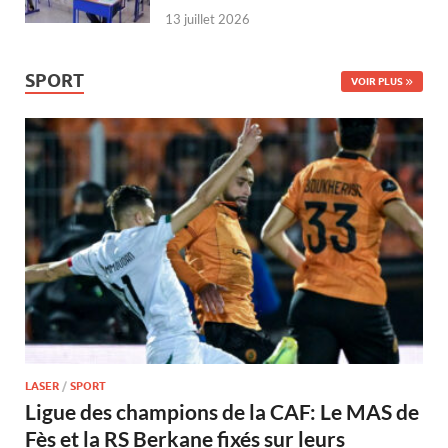
13 juillet 2026
SPORT
VOIR PLUS
LASER
/
SPORT
Ligue des champions de la CAF: Le MAS de
Fès et la RS Berkane fixés sur leurs