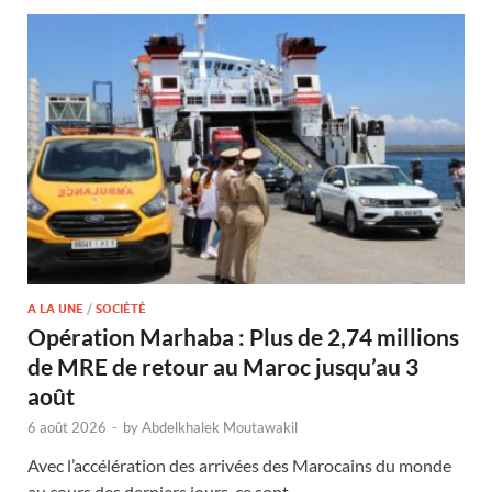
A LA UNE
/
SOCIÉTÉ
Opération Marhaba : Plus de 2,74 millions
de MRE de retour au Maroc jusqu’au 3
août
6 août 2026
-
by
Abdelkhalek Moutawakil
Avec l’accélération des arrivées des Marocains du monde
au cours des derniers jours, ce sont …