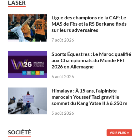
LASER
Ligue des champions de la CAF: Le
MAS de Fès et la RS Berkane fixés
sur leurs adversaires
7 août 2026
Sports Équestres : Le Maroc qualifié
aux Championnats du Monde FEI
2026 en Allemagne
6 août 2026
Himalaya : À 15 ans, l’alpiniste
marocain Youssef Tazi gravit le
sommet du Kang Yatse II à 6.250 m
5 août 2026
SOCIÉTÉ
VOIR PLUS