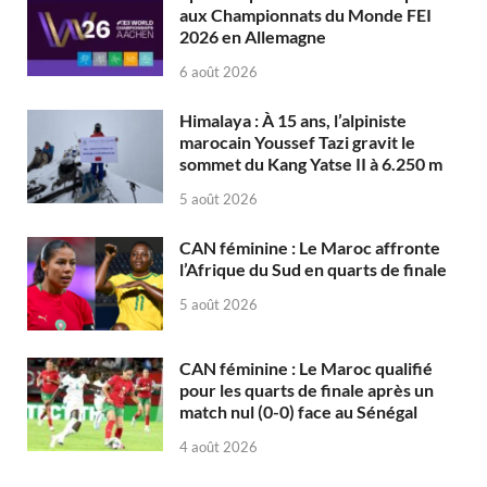
aux Championnats du Monde FEI
2026 en Allemagne
6 août 2026
Himalaya : À 15 ans, l’alpiniste
marocain Youssef Tazi gravit le
sommet du Kang Yatse II à 6.250 m
5 août 2026
CAN féminine : Le Maroc affronte
l’Afrique du Sud en quarts de finale
5 août 2026
CAN féminine : Le Maroc qualifié
pour les quarts de finale après un
match nul (0-0) face au Sénégal
4 août 2026