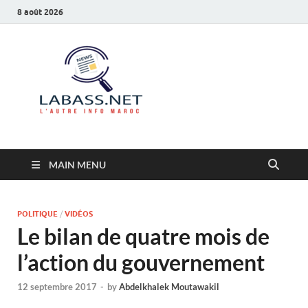
8 août 2026
Labass.net
L’autre info Maroc
MAIN MENU
POLITIQUE
/
VIDÉOS
Le bilan de quatre mois de
l’action du gouvernement
12 septembre 2017
-
by
Abdelkhalek Moutawakil