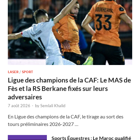
LASER
/
SPORT
Ligue des champions de la CAF: Le MAS de
Fès et la RS Berkane fixés sur leurs
adversaires
7 août 2026
-
by
Semlali Khalid
En Ligue des champions de la CAF, le tirage au sort des
tours préliminaires 2026-2027 …
Sports Équestres : Le Maroc qualifié