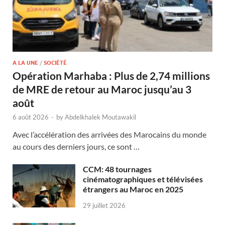
A LA UNE
/
SOCIÉTÉ
Opération Marhaba : Plus de 2,74 millions
de MRE de retour au Maroc jusqu’au 3
août
6 août 2026
-
by
Abdelkhalek Moutawakil
Avec l’accélération des arrivées des Marocains du monde
au cours des derniers jours, ce sont …
CCM: 48 tournages
cinématographiques et télévisées
étrangers au Maroc en 2025
29 juillet 2026