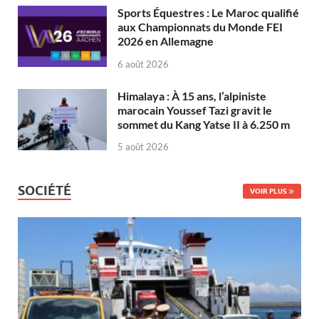
Sports Équestres : Le Maroc qualifié
aux Championnats du Monde FEI
2026 en Allemagne
6 août 2026
Himalaya : À 15 ans, l’alpiniste
marocain Youssef Tazi gravit le
sommet du Kang Yatse II à 6.250 m
5 août 2026
SOCIÉTÉ
VOIR PLUS