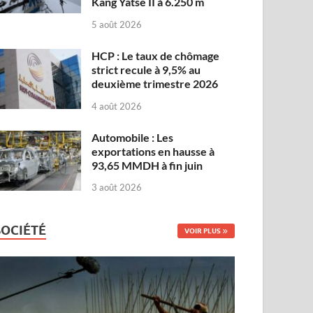
Kang Yatse II à 6.250 m
5 août 2026
HCP : Le taux de chômage
strict recule à 9,5% au
deuxième trimestre 2026
4 août 2026
Automobile : Les
exportations en hausse à
93,65 MMDH à fin juin
3 août 2026
SOCIÉTÉ
VOIR PLUS