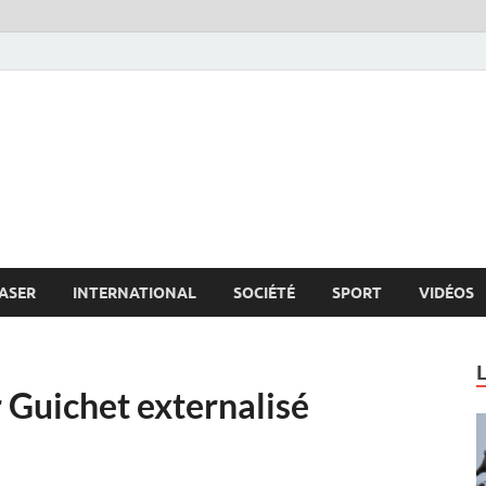
s.net
c
ASER
INTERNATIONAL
SOCIÉTÉ
SPORT
VIDÉOS
 Guichet externalisé