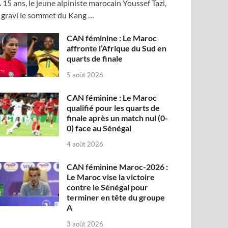
 15 ans, le jeune alpiniste marocain Youssef Tazi,
 gravi le sommet du Kang …
CAN féminine : Le Maroc
affronte l’Afrique du Sud en
quarts de finale
5 août 2026
CAN féminine : Le Maroc
qualifié pour les quarts de
finale après un match nul (0-
0) face au Sénégal
4 août 2026
CAN féminine Maroc-2026 :
Le Maroc vise la victoire
contre le Sénégal pour
terminer en tête du groupe
A
3 août 2026