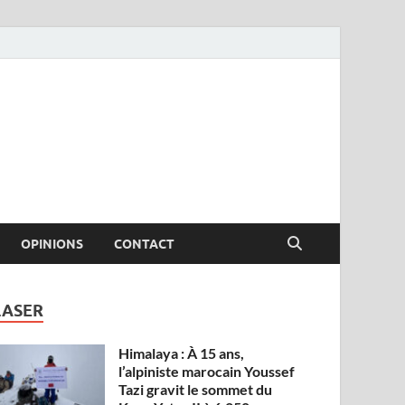
OPINIONS
CONTACT
LASER
Himalaya : À 15 ans,
l’alpiniste marocain Youssef
Tazi gravit le sommet du