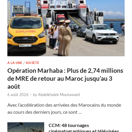
A LA UNE
/
SOCIÉTÉ
Opération Marhaba : Plus de 2,74 millions
de MRE de retour au Maroc jusqu’au 3
août
6 août 2026
-
by
Abdelkhalek Moutawakil
Avec l’accélération des arrivées des Marocains du monde
au cours des derniers jours, ce sont …
CCM: 48 tournages
cinématographiques et télévisées