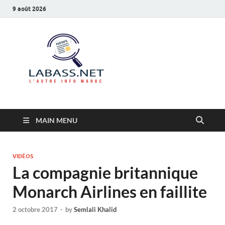
9 août 2026
Labass.net
L’autre info Maroc
MAIN MENU
VIDÉOS
La compagnie britannique
Monarch Airlines en faillite
2 octobre 2017
-
by
Semlali Khalid