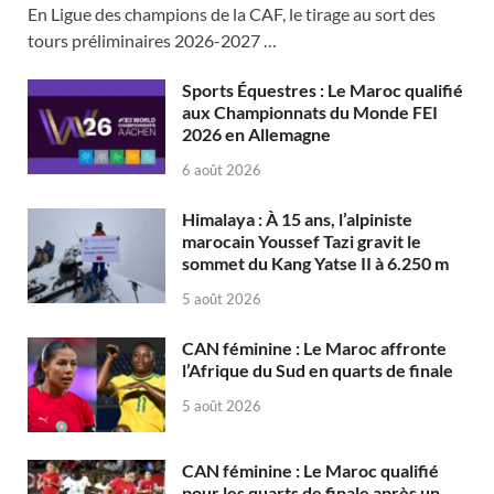
En Ligue des champions de la CAF, le tirage au sort des
tours préliminaires 2026-2027 …
Sports Équestres : Le Maroc qualifié
aux Championnats du Monde FEI
2026 en Allemagne
6 août 2026
Himalaya : À 15 ans, l’alpiniste
marocain Youssef Tazi gravit le
sommet du Kang Yatse II à 6.250 m
5 août 2026
CAN féminine : Le Maroc affronte
l’Afrique du Sud en quarts de finale
5 août 2026
CAN féminine : Le Maroc qualifié
pour les quarts de finale après un