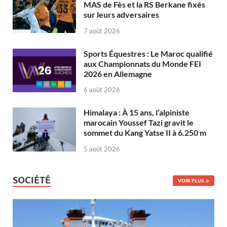
MAS de Fès et la RS Berkane fixés
sur leurs adversaires
7 août 2026
Sports Équestres : Le Maroc qualifié
aux Championnats du Monde FEI
2026 en Allemagne
6 août 2026
Himalaya : À 15 ans, l’alpiniste
marocain Youssef Tazi gravit le
sommet du Kang Yatse II à 6.250 m
5 août 2026
SOCIÉTÉ
VOIR PLUS