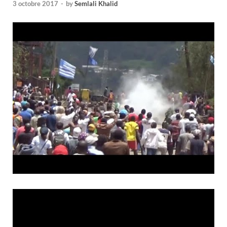
3 octobre 2017
-
by
Semlali Khalid