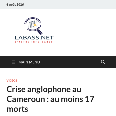
6 août 2026
Labass.net
L’autre info Maroc
MAIN MENU
VIDÉOS
Crise anglophone au
Cameroun : au moins 17
morts