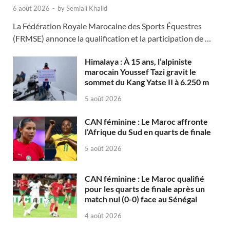
6 août 2026
-
by
Semlali Khalid
La Fédération Royale Marocaine des Sports Équestres
(FRMSE) annonce la qualification et la participation de …
Himalaya : À 15 ans, l’alpiniste
marocain Youssef Tazi gravit le
sommet du Kang Yatse II à 6.250 m
5 août 2026
CAN féminine : Le Maroc affronte
l’Afrique du Sud en quarts de finale
5 août 2026
CAN féminine : Le Maroc qualifié
pour les quarts de finale après un
match nul (0-0) face au Sénégal
4 août 2026