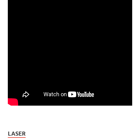
LASER