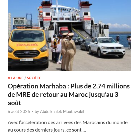
A LA UNE
/
SOCIÉTÉ
Opération Marhaba : Plus de 2,74 millions
de MRE de retour au Maroc jusqu’au 3
août
6 août 2026
-
by
Abdelkhalek Moutawakil
Avec l’accélération des arrivées des Marocains du monde
au cours des derniers jours, ce sont …