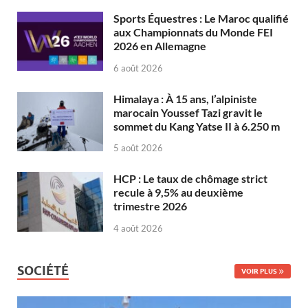
Sports Équestres : Le Maroc qualifié
aux Championnats du Monde FEI
2026 en Allemagne
6 août 2026
Himalaya : À 15 ans, l’alpiniste
marocain Youssef Tazi gravit le
sommet du Kang Yatse II à 6.250 m
5 août 2026
HCP : Le taux de chômage strict
recule à 9,5% au deuxième
trimestre 2026
4 août 2026
SOCIÉTÉ
VOIR PLUS