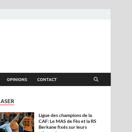
OPINIONS
CONTACT
LASER
Ligue des champions de la
CAF: Le MAS de Fès et la RS
Berkane fixés sur leurs