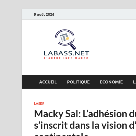
9 août 2026
Labas
L’autre info Maro
ACCUEIL
POLITIQUE
ECONOMIE
L
LASER
Macky Sal: L’adhésion 
s’inscrit dans la vision