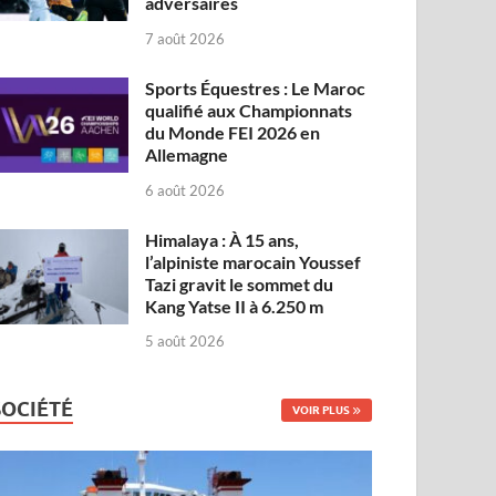
adversaires
7 août 2026
Sports Équestres : Le Maroc
qualifié aux Championnats
du Monde FEI 2026 en
Allemagne
6 août 2026
Himalaya : À 15 ans,
l’alpiniste marocain Youssef
Tazi gravit le sommet du
Kang Yatse II à 6.250 m
5 août 2026
SOCIÉTÉ
VOIR PLUS