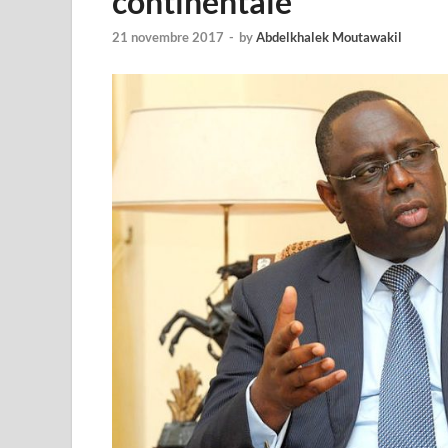
continentale
21 novembre 2017
-
by
Abdelkhalek Moutawakil