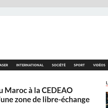
s.net
c
ASER
INTERNATIONAL
SOCIÉTÉ
SPORT
VIDÉOS
du Maroc à la CEDEAO
 d’une zone de libre-échange