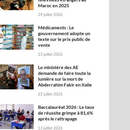
Maroc en 2025
29 juillet 2026
Médicaments : Le
gouvernement adopte un
texte sur le prix public de
vente
23 juillet 2026
Le ministère des AE
demande de faire toute la
lumière sur la mort de
Abderrahim Fakir en Italie
22 juillet 2026
Baccalauréat 2026 : Le taux
de réussite grimpe à 81,6%
après le rattrapage
13 juillet 2026