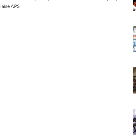
alaise APS.