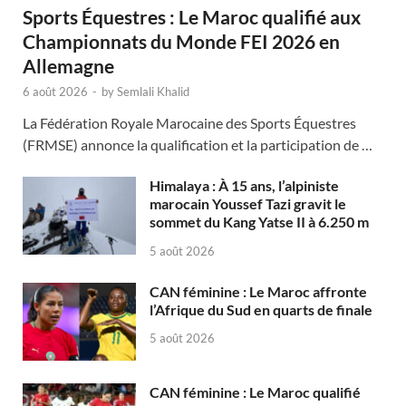
Sports Équestres : Le Maroc qualifié aux
Championnats du Monde FEI 2026 en
Allemagne
6 août 2026
-
by
Semlali Khalid
La Fédération Royale Marocaine des Sports Équestres
(FRMSE) annonce la qualification et la participation de …
Himalaya : À 15 ans, l’alpiniste
marocain Youssef Tazi gravit le
sommet du Kang Yatse II à 6.250 m
5 août 2026
CAN féminine : Le Maroc affronte
l’Afrique du Sud en quarts de finale
5 août 2026
CAN féminine : Le Maroc qualifié