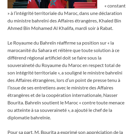
« constant
» à l’intégrité territoriale du Maroc, dans une déclaration
du ministre bahreïni des Affaires étrangères, Khaled Bin
Ahmed Bin Mohamed Al Khalifa, mardi soir à Rabat.
Le Royaume du Bahreïn réaffirme sa position sur « la
marocanité du Sahara et réitère que toute solution à ce
différend régional artificiel doit se faire sous la
souveraineté du Royaume du Maroc en respect total de
son intégrité territoriale », a souligné le ministre bahreïni
des Affaires étrangères, lors d’un point de presse tenu à
l’issue de ses entretiens avec le ministre des Affaires
étrangères et de la coopération internationale, Nasser
Bourita. Bahreïn soutient le Maroc « contre toute menace
ou atteinte à sa souveraineté », a ajouté le chef de la
diplomatie bahreïnie.
Pour sa part, M. Bourita a exprimé son appréciation de la