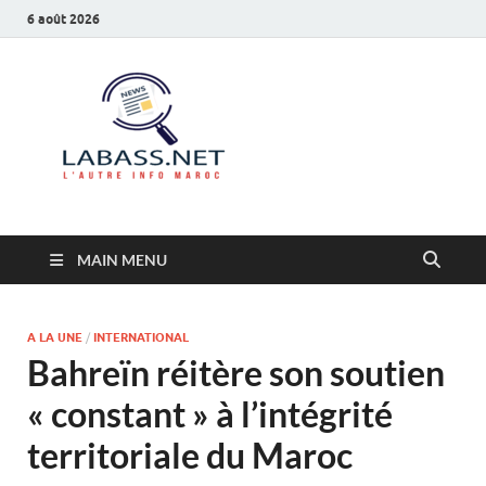
6 août 2026
Labass.net
L’autre info Maroc
MAIN MENU
A LA UNE
/
INTERNATIONAL
Bahreïn réitère son soutien
« constant » à l’intégrité
territoriale du Maroc