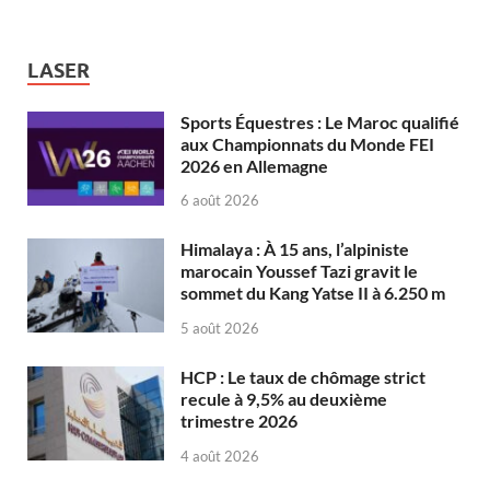
LASER
Sports Équestres : Le Maroc qualifié
aux Championnats du Monde FEI
2026 en Allemagne
6 août 2026
Himalaya : À 15 ans, l’alpiniste
marocain Youssef Tazi gravit le
sommet du Kang Yatse II à 6.250 m
5 août 2026
HCP : Le taux de chômage strict
recule à 9,5% au deuxième
trimestre 2026
4 août 2026