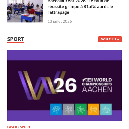
Baccalauréat 2026 : Le taux de
réussite grimpe à 81,6% après le
rattrapage
13 juillet 2026
SPORT
VOIR PLUS
LASER
/
SPORT