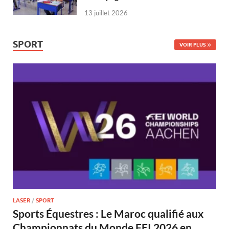
13 juillet 2026
SPORT
VOIR PLUS
LASER
/
SPORT
Sports Équestres : Le Maroc qualifié aux
Championnats du Monde FEI 2026 en