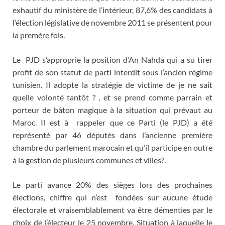
exhautif du ministère de l’intérieur, 87,6% des candidats à
l’élection législative de novembre 2011 se présentent pour
la premère fois.
Le PJD s’approprie la position d’An Nahda qui a su tirer
profit de son statut de parti interdit sous l’ancien régime
tunisien. Il adopte la stratégie de victime de je ne sait
quelle volonté tantôt ? , et se prend comme parrain et
porteur de bâton magique à la situation qui prévaut au
Maroc. Il est à rappeler que ce Parti (le PJD) a été
représenté par 46 députés dans l’ancienne première
chambre du parlement marocain et qu’il participe en outre
à la gestion de plusieurs communes et villes?.
Le parti avance 20% des sièges lors des prochaines
élections, chiffre qui n’est fondées sur aucune étude
électorale et vraisemblablement va être démenties par le
choix de l’électeur le 25 novembre. Situation à laquelle le