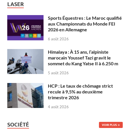
LASER
Sports Équestres : Le Maroc qualifié
aux Championnats du Monde FEI
2026 en Allemagne
6 août 2026
Himalaya : À 15 ans, l’alpiniste
marocain Youssef Tazi gravit le
sommet du Kang Yatse II à 6.250 m
5 août 2026
HCP : Le taux de chômage strict
recule à 9,5% au deuxième
trimestre 2026
4 août 2026
SOCIÉTÉ
VOIR PLUS