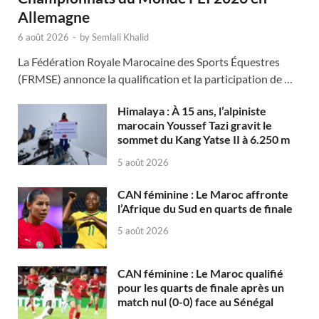
Allemagne
6 août 2026
-
by
Semlali Khalid
La Fédération Royale Marocaine des Sports Équestres
(FRMSE) annonce la qualification et la participation de …
Himalaya : À 15 ans, l’alpiniste
marocain Youssef Tazi gravit le
sommet du Kang Yatse II à 6.250 m
5 août 2026
CAN féminine : Le Maroc affronte
l’Afrique du Sud en quarts de finale
5 août 2026
CAN féminine : Le Maroc qualifié
pour les quarts de finale après un
match nul (0-0) face au Sénégal