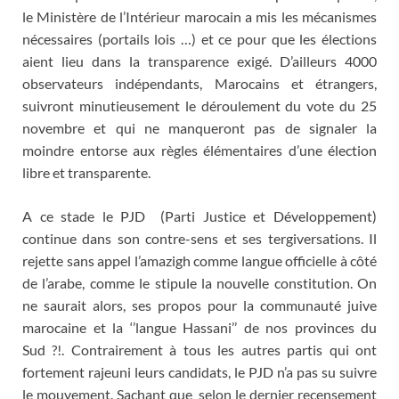
le Ministère de l’Intérieur marocain a mis les mécanismes
nécessaires (portails lois …) et ce pour que les élections
aient lieu dans la transparence exigé. D’ailleurs 4000
observateurs indépendants, Marocains et étrangers,
suivront minutieusement le déroulement du vote du 25
novembre et qui ne manqueront pas de signaler la
moindre entorse aux règles élémentaires d’une élection
libre et transparente.
A ce stade le PJD (Parti Justice et Développement)
continue dans son contre-sens et ses tergiversations. Il
rejette sans appel l’amazigh comme langue officielle à côté
de l’arabe, comme le stipule la nouvelle constitution. On
ne saurait alors, ses propos pour la communauté juive
marocaine et la ‘’langue Hassani’’ de nos provinces du
Sud ?!. Contrairement à tous les autres partis qui ont
fortement rajeuni leurs candidats, le PJD n’a pas su suivre
le mouvement. Sachant que selon le dernier recensement