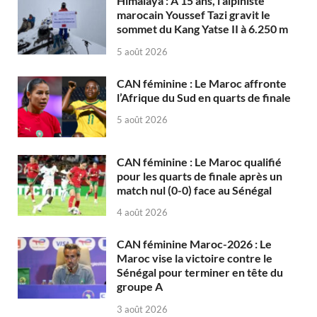
Himalaya : À 15 ans, l’alpiniste
marocain Youssef Tazi gravit le
sommet du Kang Yatse II à 6.250 m
5 août 2026
CAN féminine : Le Maroc affronte
l’Afrique du Sud en quarts de finale
5 août 2026
CAN féminine : Le Maroc qualifié
pour les quarts de finale après un
match nul (0-0) face au Sénégal
4 août 2026
CAN féminine Maroc-2026 : Le
Maroc vise la victoire contre le
Sénégal pour terminer en tête du
groupe A
3 août 2026