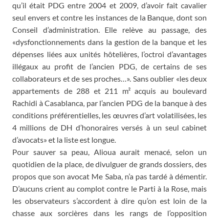
qu’il était PDG entre 2004 et 2009, d’avoir fait cavalier
seul envers et contre les instances de la Banque, dont son
Conseil d’administration. Elle relève au passage, des
«dysfonctionnements dans la gestion de la banque et les
dépenses liées aux unités hôtelières, l’octroi d’avantages
illégaux au profit de l’ancien PDG, de certains de ses
collaborateurs et de ses proches…». Sans oublier «les deux
appartements de 288 et 211 m² acquis au boulevard
Rachidi à Casablanca, par l’ancien PDG de la banque à des
conditions préférentielles, les œuvres d’art volatilisées, les
4 millions de DH d’honoraires versés à un seul cabinet
d’avocats» et la liste est longue.
Pour sauver sa peau, Alioua aurait menacé, selon un
quotidien de la place, de divulguer de grands dossiers, des
propos que son avocat Me Saba, n’a pas tardé à démentir.
D’aucuns crient au complot contre le Parti à la Rose, mais
les observateurs s’accordent à dire qu’on est loin de la
chasse aux sorcières dans les rangs de l’opposition