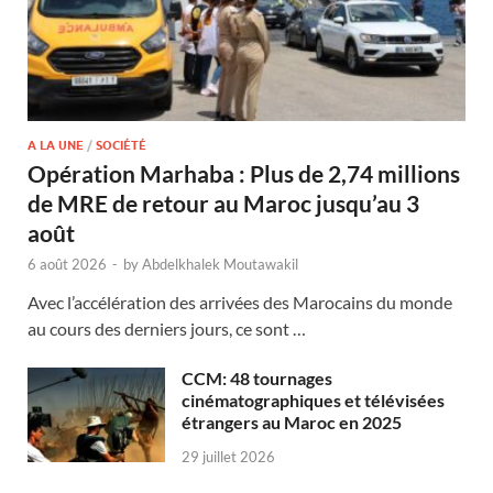
A LA UNE
/
SOCIÉTÉ
Opération Marhaba : Plus de 2,74 millions
de MRE de retour au Maroc jusqu’au 3
août
6 août 2026
-
by
Abdelkhalek Moutawakil
Avec l’accélération des arrivées des Marocains du monde
au cours des derniers jours, ce sont …
CCM: 48 tournages
cinématographiques et télévisées
étrangers au Maroc en 2025
29 juillet 2026