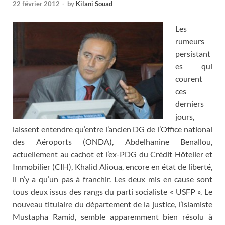
22 février 2012
-
by
Kilani Souad
Les
rumeurs
persistant
es qui
courent
ces
derniers
jours,
laissent entendre qu’entre l’ancien DG de l’Office national
des Aéroports (ONDA), Abdelhanine Benallou,
actuellement au cachot et l’ex-PDG du Crédit Hôtelier et
Immobilier (CIH), Khalid Alioua, encore en état de liberté,
il n’y a qu’un pas à franchir. Les deux mis en cause sont
tous deux issus des rangs du parti socialiste « USFP ». Le
nouveau titulaire du département de la justice, l’islamiste
Mustapha Ramid, semble apparemment bien résolu à