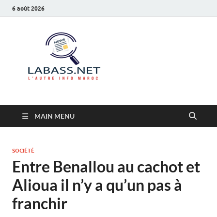
6 août 2026
Labass.net
L’autre info Maroc
MAIN MENU
SOCIÉTÉ
Entre Benallou au cachot et
Alioua il n’y a qu’un pas à
franchir