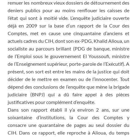
remuer les nombreux vieux dossiers de détournement des
deniers publics pour au moins renflouer les caisses de
l’état qui sont à moitié vide. L’enquête judiciaire ouverte
déjà en 2009 sur la base d’un rapport de la Cour des
Comptes, met en cause une cinquantaine d’anciens et
actuels cadres du CIH, dont son ex-PDG, Khalid Alioua, un
socialiste au parcours brillant (PDG de banque, ministre
de l’Emploi sous le gouvernement El Youssoufi, ministre
de l’Enseignement supérieur, porte-parole de l’Exécutif). A
présent, son sort est entre les mains de la justice qui doit
décider de le mettre en examen ou de l’innocenter. Tout
dépend des conclusions de l’enquête que mène la brigade
judiciaire (BNPJ) qui a dû faire appel à des pièces
justificatives pour complément d’enquête.
Dans son rapport établi il y’a environ 2 ans, sur une
soixantaine d’institutions, la Cour des Comptes y
consacre une quarantaine de pages au seul dossier du
CIH. Dans ce rapport, elle reproche à Alioua, du temps