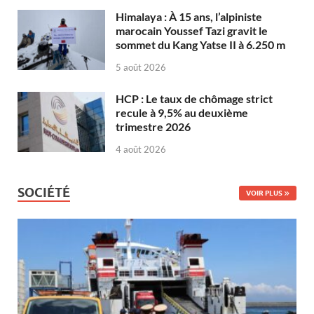
Himalaya : À 15 ans, l’alpiniste
marocain Youssef Tazi gravit le
sommet du Kang Yatse II à 6.250 m
5 août 2026
HCP : Le taux de chômage strict
recule à 9,5% au deuxième
trimestre 2026
4 août 2026
SOCIÉTÉ
VOIR PLUS