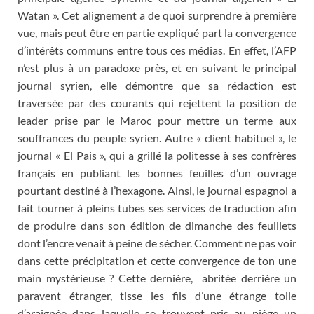
Watan ». Cet alignement a de quoi surprendre à première
vue, mais peut être en partie expliqué part la convergence
d’intérêts communs entre tous ces médias. En effet, l’AFP
n’est plus à un paradoxe près, et en suivant le principal
journal syrien, elle démontre que sa rédaction est
traversée par des courants qui rejettent la position de
leader prise par le Maroc pour mettre un terme aux
souffrances du peuple syrien. Autre « client habituel », le
journal « El Pais », qui a grillé la politesse à ses confrères
français en publiant les bonnes feuilles d’un ouvrage
pourtant destiné à l’hexagone. Ainsi, le journal espagnol a
fait tourner à pleins tubes ses services de traduction afin
de produire dans son édition de dimanche des feuillets
dont l’encre venait à peine de sécher. Comment ne pas voir
dans cette précipitation et cette convergence de ton une
main mystérieuse ? Cette dernière, abritée derrière un
paravent étranger, tisse les fils d’une étrange toile
d’araignée dans laquelle se trouvent pris au piège un