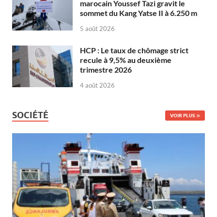
marocain Youssef Tazi gravit le
sommet du Kang Yatse II à 6.250 m
5 août 2026
HCP : Le taux de chômage strict
recule à 9,5% au deuxième
trimestre 2026
4 août 2026
SOCIÉTÉ
VOIR PLUS