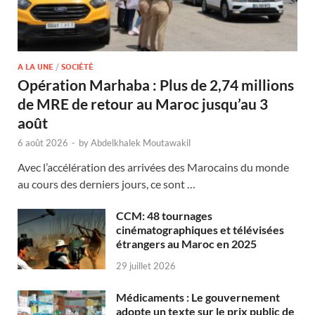
A LA UNE
/
SOCIÉTÉ
Opération Marhaba : Plus de 2,74 millions
de MRE de retour au Maroc jusqu’au 3
août
6 août 2026
-
by
Abdelkhalek Moutawakil
Avec l’accélération des arrivées des Marocains du monde
au cours des derniers jours, ce sont …
CCM: 48 tournages
cinématographiques et télévisées
étrangers au Maroc en 2025
29 juillet 2026
Médicaments : Le gouvernement
adopte un texte sur le prix public de