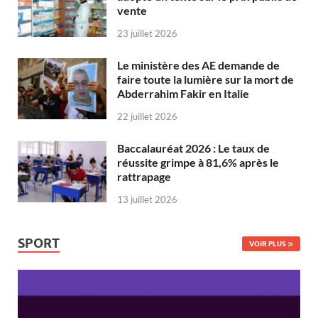
vente
23 juillet 2026
Le ministère des AE demande de
faire toute la lumière sur la mort de
Abderrahim Fakir en Italie
22 juillet 2026
Baccalauréat 2026 : Le taux de
réussite grimpe à 81,6% après le
rattrapage
13 juillet 2026
SPORT
VOIR PLUS