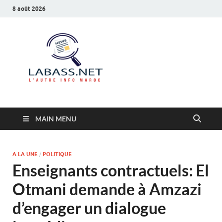
8 août 2026
Labass.net
L’autre info Maroc
MAIN MENU
A LA UNE
/
POLITIQUE
Enseignants contractuels: El
Otmani demande à Amzazi
d’engager un dialogue