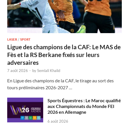
LASER
/
SPORT
Ligue des champions de la CAF: Le MAS de
Fès et la RS Berkane fixés sur leurs
adversaires
7 août 2026
-
by
Semlali Khalid
En Ligue des champions de la CAF, le tirage au sort des
tours préliminaires 2026-2027 …
Sports Équestres : Le Maroc qualifié
aux Championnats du Monde FEI
2026 en Allemagne
6 août 2026