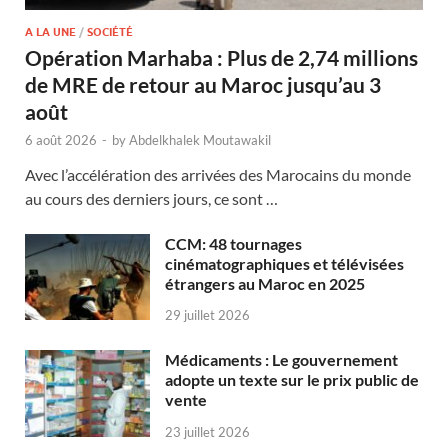
A LA UNE
/
SOCIÉTÉ
Opération Marhaba : Plus de 2,74 millions
de MRE de retour au Maroc jusqu’au 3
août
6 août 2026
-
by
Abdelkhalek Moutawakil
Avec l’accélération des arrivées des Marocains du monde
au cours des derniers jours, ce sont …
CCM: 48 tournages
cinématographiques et télévisées
étrangers au Maroc en 2025
29 juillet 2026
Médicaments : Le gouvernement
adopte un texte sur le prix public de
vente
23 juillet 2026