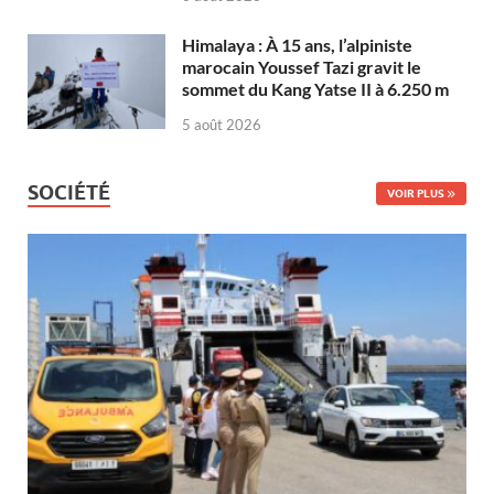
Himalaya : À 15 ans, l’alpiniste
marocain Youssef Tazi gravit le
sommet du Kang Yatse II à 6.250 m
5 août 2026
SOCIÉTÉ
VOIR PLUS