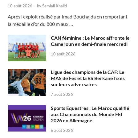
10 août 2026
-
by
Semlali Khalid
Après l’exploit réalisé par Imad Bouchajda en remportant
la médaille d’or du 800 m aux …
CAN féminine : Le Maroc affronte le
Cameroun en demi-finale mercredi
10 août 2026
Ligue des champions de la CAF: Le
MAS de Fès et la RS Berkane fixés
sur leurs adversaires
7 août 2026
Sports Équestres : Le Maroc qualifié
aux Championnats du Monde FEI
2026 en Allemagne
6 août 2026