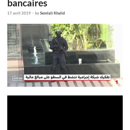
bancaires
17 avril 2019
-
by
Semlali Khalid