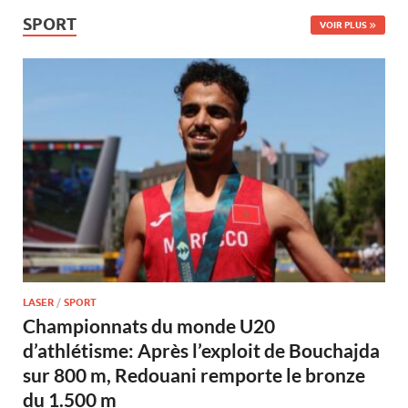
SPORT
VOIR PLUS
LASER
/
SPORT
Championnats du monde U20
d’athlétisme: Après l’exploit de Bouchajda
sur 800 m, Redouani remporte le bronze
du 1.500 m