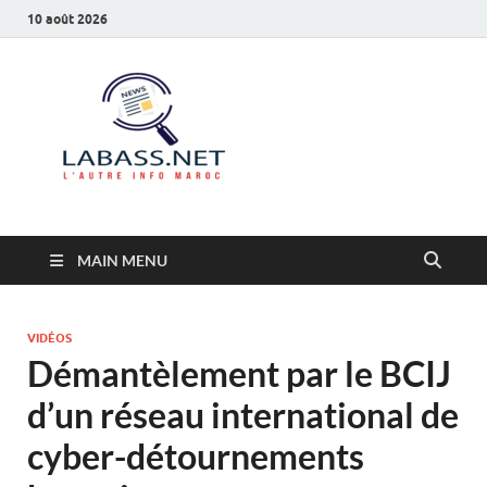
10 août 2026
Labass.net
L’autre info Maroc
MAIN MENU
VIDÉOS
Démantèlement par le BCIJ
d’un réseau international de
cyber-détournements