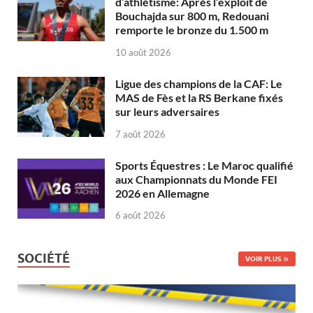
d’athlétisme: Après l’exploit de
Bouchajda sur 800 m, Redouani
remporte le bronze du 1.500 m
10 août 2026
Ligue des champions de la CAF: Le
MAS de Fès et la RS Berkane fixés
sur leurs adversaires
7 août 2026
Sports Équestres : Le Maroc qualifié
aux Championnats du Monde FEI
2026 en Allemagne
6 août 2026
SOCIÉTÉ
VOIR PLUS