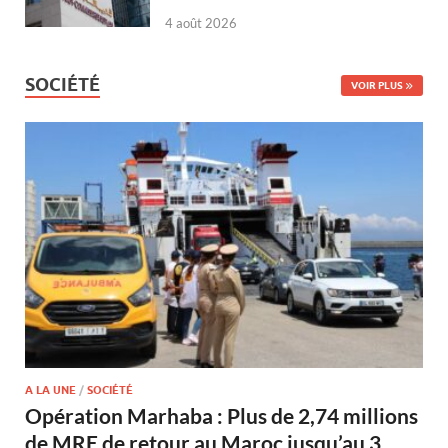
4 août 2026
SOCIÉTÉ
VOIR PLUS
A LA UNE
/
SOCIÉTÉ
Opération Marhaba : Plus de 2,74 millions
de MRE de retour au Maroc jusqu’au 3