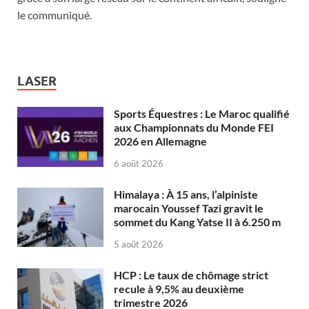
le communiqué.
LASER
Sports Équestres : Le Maroc qualifié
aux Championnats du Monde FEI
2026 en Allemagne
6 août 2026
Himalaya : À 15 ans, l’alpiniste
marocain Youssef Tazi gravit le
sommet du Kang Yatse II à 6.250 m
5 août 2026
HCP : Le taux de chômage strict
recule à 9,5% au deuxième
trimestre 2026