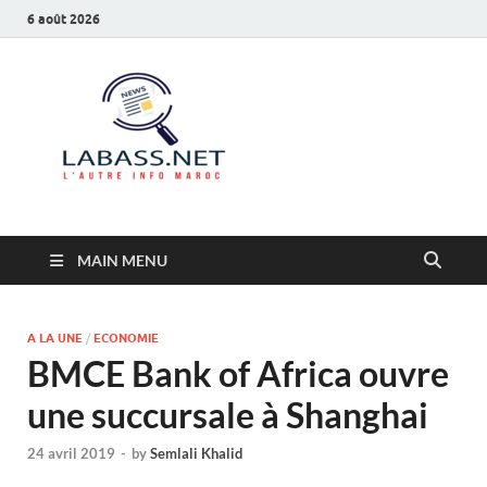
6 août 2026
Labass.net
L’autre info Maroc
MAIN MENU
A LA UNE
/
ECONOMIE
BMCE Bank of Africa ouvre
une succursale à Shanghai
24 avril 2019
-
by
Semlali Khalid