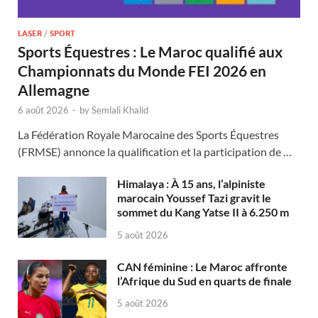
LASER
/
SPORT
Sports Équestres : Le Maroc qualifié aux
Championnats du Monde FEI 2026 en
Allemagne
6 août 2026
-
by
Semlali Khalid
La Fédération Royale Marocaine des Sports Équestres
(FRMSE) annonce la qualification et la participation de …
Himalaya : À 15 ans, l’alpiniste
marocain Youssef Tazi gravit le
sommet du Kang Yatse II à 6.250 m
5 août 2026
CAN féminine : Le Maroc affronte
l’Afrique du Sud en quarts de finale
5 août 2026