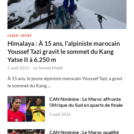
LASER
/
SPORT
Himalaya : À 15 ans, l’alpiniste marocain
Youssef Tazi gravit le sommet du Kang
Yatse II à 6.250 m
5 août 2026
-
by
Semlali Khalid
À 15 ans, le jeune alpiniste marocain Youssef Tazi, a gravi
le sommet du Kang …
CAN féminine : Le Maroc affronte
l’Afrique du Sud en quarts de finale
5 août 2026
CAN féminine : Le Maroc qualifié