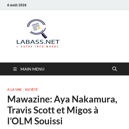
6 août 2026
Labass.net
L’autre info Maroc
MAIN MENU
A LA UNE
/
SOCIÉTÉ
Mawazine: Aya Nakamura,
Travis Scott et Migos à
l’OLM Souissi