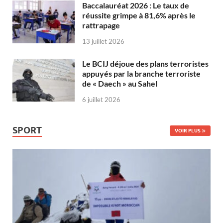
Baccalauréat 2026 : Le taux de
réussite grimpe à 81,6% après le
rattrapage
13 juillet 2026
Le BCIJ déjoue des plans terroristes
appuyés par la branche terroriste
de « Daech » au Sahel
6 juillet 2026
SPORT
VOIR PLUS