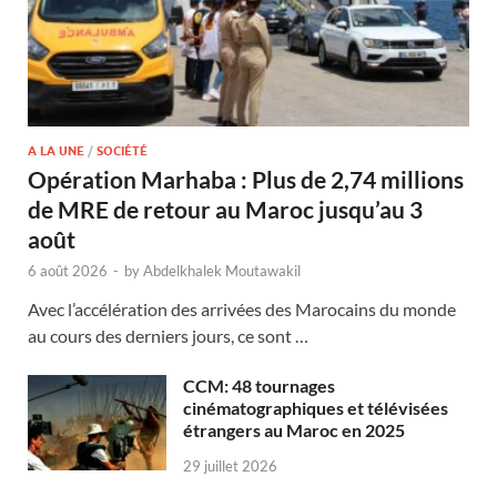
A LA UNE
/
SOCIÉTÉ
Opération Marhaba : Plus de 2,74 millions
de MRE de retour au Maroc jusqu’au 3
août
6 août 2026
-
by
Abdelkhalek Moutawakil
Avec l’accélération des arrivées des Marocains du monde
au cours des derniers jours, ce sont …
CCM: 48 tournages
cinématographiques et télévisées
étrangers au Maroc en 2025
29 juillet 2026