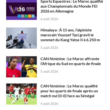
Sports Équestres : Le Maroc qualifié
aux Championnats du Monde FEI
2026 en Allemagne
6 août 2026
Himalaya : À 15 ans, l’alpiniste
marocain Youssef Tazi gravit le
sommet du Kang Yatse II à 6.250 m
5 août 2026
CAN féminine : Le Maroc affronte
l’Afrique du Sud en quarts de finale
5 août 2026
CAN féminine : Le Maroc qualifié
pour les quarts de finale après un
match nul (0-0) face au Sénégal
4 août 2026