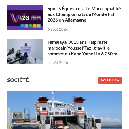
Sports Équestres : Le Maroc qualifié
aux Championnats du Monde FEI
2026 en Allemagne
6 août 2026
Himalaya : À 15 ans, l’alpiniste
marocain Youssef Tazi gravit le
sommet du Kang Yatse II à 6.250 m
5 août 2026
SOCIÉTÉ
VOIR PLUS