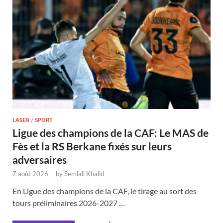
LASER
/
SPORT
Ligue des champions de la CAF: Le MAS de
Fès et la RS Berkane fixés sur leurs
adversaires
7 août 2026
-
by
Semlali Khalid
En Ligue des champions de la CAF, le tirage au sort des
tours préliminaires 2026-2027 …