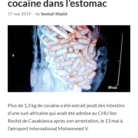
cocaïne dans l’estomac
17 mai 2019
-
by
Semlali Khalid
Plus de 1,3 kg de cocaïne a été extrait jeudi des intestins
d’une sud-africaine qui avait été admise au CHU Ibn
Rochd de Casablanca après son arrestation, le 13 mai à
l’aéroport international Mohammed V.